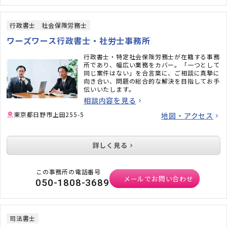
行政書士
社会保険労務士
ワーズワース行政書士・社労士事務所
行政書士・特定社会保険労務士が在籍する事務
所であり、幅広い業務をカバー。「一つとして
同じ案件はない」を合言葉に、ご相談に真摯に
向き合い、問題の総合的な解決を目指してお手
伝いいたします。
相談内容を見る
東京都日野市上田255-5
地図・アクセス
詳しく見る
この事務所の電話番号
メールでお問い合わせ
050-1808-3689
司法書士