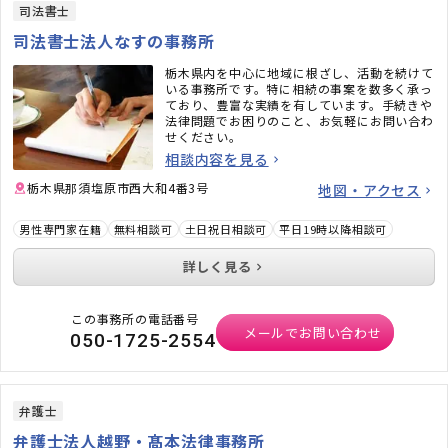
司法書士
司法書士法人なすの事務所
栃木県内を中心に地域に根ざし、活動を続けて
いる事務所です。特に相続の事案を数多く承っ
ており、豊富な実績を有しています。手続きや
法律問題でお困りのこと、お気軽にお問い合わ
せください。
相談内容を見る
栃木県那須塩原市西大和4番3号
地図・アクセス
男性専門家在籍
無料相談可
土日祝日相談可
平日19時以降相談可
詳しく見る
この事務所の電話番号
メールでお問い合わせ
050-1725-2554
弁護士
弁護士法人越野・髙本法律事務所