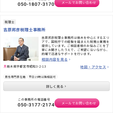
メールでお問い合わせ
050-1807-3170
税理士
吉原邦彦税理士事務所
吉原邦彦税理士事務所は栃木を中心とするエリ
アで、国税庁での経験を踏まえた税務士業務を
提供しています。ご相談者様のお悩みごとを丁
寧にお聞きしたうえで、ご希望に沿いながら、
的確で迅速なサポートを行います。
相談内容を見る
栃木県宇都宮市昭和3-2-13
地図・アクセス
男性専門家在籍
平日19時以降相談可
詳しく見る
この事務所の電話番号
メールでお問い合わせ
050-3177-2174