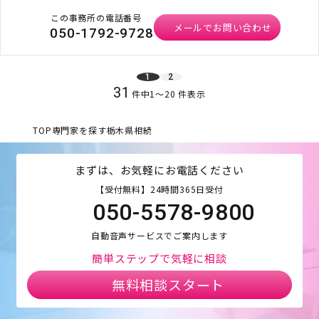
この事務所の電話番号
メールでお問い合わせ
050-1792-9728
1
2
31
件中
1
〜
20
件表示
TOP
専門家を探す
栃木県
相続
まずは、お気軽にお電話ください
【受付無料】24時間365日受付
050-5578-9800
自動音声サービスでご案内します
簡単ステップで気軽に相談
無料相談スタート