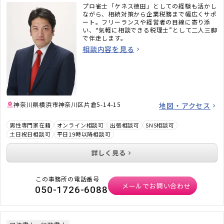
プロ雀士「ケネス徳田」としての経験も活かし
ながら、相続対策から企業税務まで幅広くサポ
ート。フリーランスや経営者の目線に寄り添
い、“気軽に相談できる税理士”として二人三脚
で伴走します。
相談内容を見る
神奈川県横浜市神奈川区片倉5-14-15
地図・アクセス
男性専門家在籍
オンライン相談可
出張相談可
SNS相談可
土日祝日相談可
平日19時以降相談可
詳しく見る
この事務所の電話番号
メールでお問い合わせ
050-1726-6088