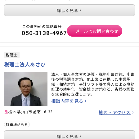
詳しく見る
この事務所の電話番号
メールでお問い合わせ
050-3138-4967
税理士
税理士法人あさひ
法人・個人事業者の決算・税務申告対策、申告
後の税務調査対策、他士業と連携した事業承
継・相続対策、会計ソフト等の導入による事務
処理の効率化、資金繰り対策など、皆様の業務
を総合的に支援します。
相談内容を見る
栃木県小山市城東1-6-33
地図・アクセス
駐車場がある
詳しく見る