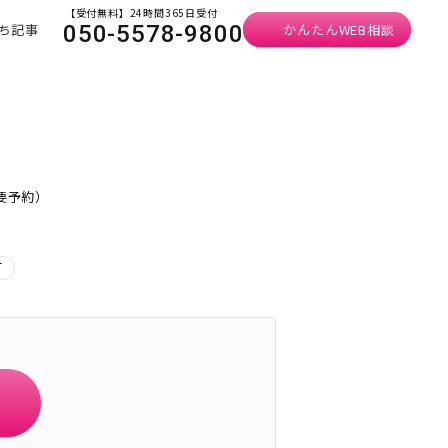
【受付無料】24時間365日受付
ち記事
かんたんWEB相談
050-5578-9800
・要予約）
可