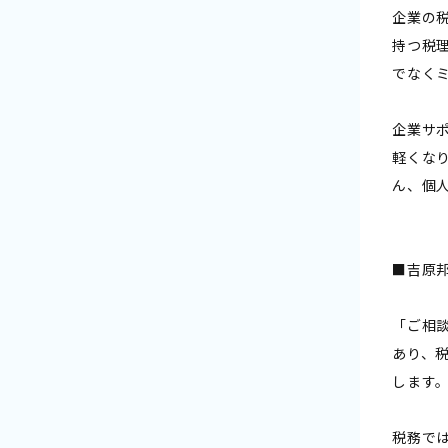
企業の
持つ税
でなく
企業サ
軽くな
ん、個
■吉原
「ご相
あり、
します
税務で