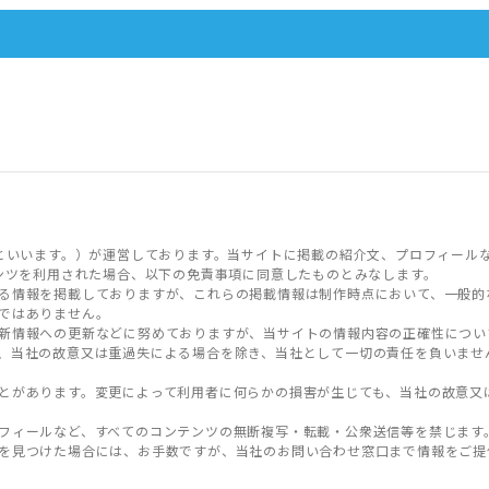
といいます。）が運営しております。当サイトに掲載の紹介文、プロフィール
ンツを利用された場合、以下の免責事項に同意したものとみなします。
る情報を掲載しておりますが、これらの掲載情報は制作時点において、一般的
ではありません。
新情報への更新などに努めておりますが、当サイトの情報内容の正確性につい
、当社の故意又は重過失による場合を除き、当社として一切の責任を負いませ
とがあります。変更によって利用者に何らかの損害が生じても、当社の故意又
フィールなど、すべてのコンテンツの無断複写・転載・公衆送信等を禁じます
を見つけた場合には、お手数ですが、当社のお問い合わせ窓口まで情報をご提