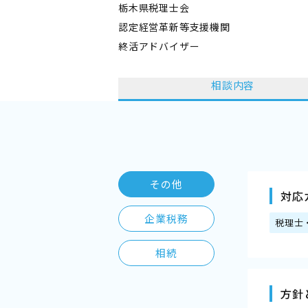
栃木県税理士会
認定経営革新等支援機関
終活アドバイザー
相談内容
その他
対応
企業税務
税理士
相続
方針