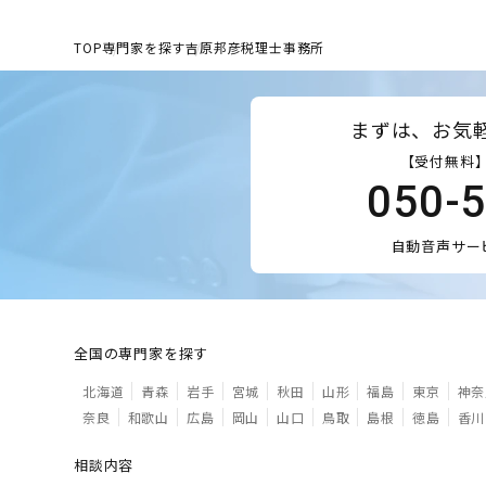
TOP
専門家を探す
吉原邦彦税理士事務所
まずは、お気
【受付無料】
050-
自動音声サー
全国の専門家を探す
北海道
青森
岩手
宮城
秋田
山形
福島
東京
神奈
奈良
和歌山
広島
岡山
山口
鳥取
島根
徳島
香川
相談内容