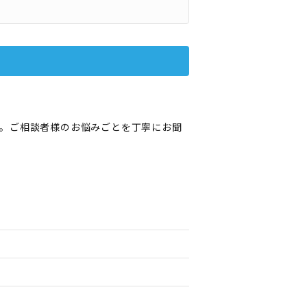
。ご相談者様のお悩みごとを丁寧にお聞