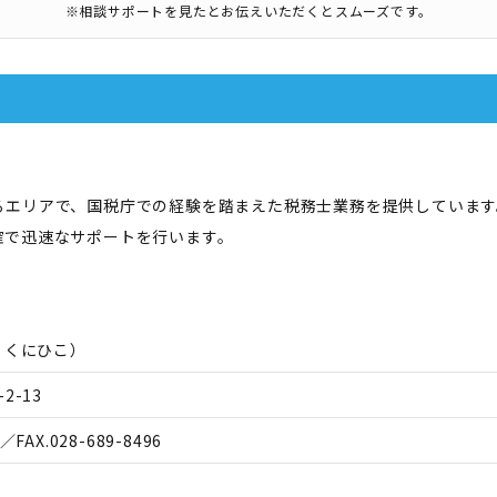
※相談サポートを見たとお伝えいただくとスムーズです。
るエリアで、国税庁での経験を踏まえた税務士業務を提供しています
確で迅速なサポートを行います。
 くにひこ
）
2-13
／FAX.
028-689-8496