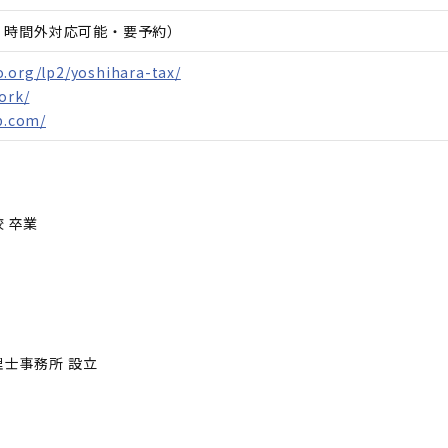
日、時間外対応可能・要予約）
.org/lp2/yoshihara-tax/
ork/
lp.com/
 卒業
理士事務所 設立