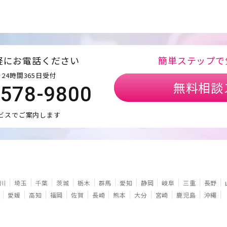
軽にお電話ください
簡単ステップで
24時間365日受付
無料相談
5578-9800
ビスでご案内します
川
埼玉
千葉
茨城
栃木
群馬
愛知
静岡
岐阜
三重
長野
愛媛
高知
福岡
佐賀
長崎
熊本
大分
宮崎
鹿児島
沖縄