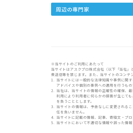
周辺の専門家
※当サイトのご利用にあたって
当サイトはアスクプロ株式会社（以下「当社」
衆送信等を禁じます。また、当サイトのコンテ
当サイトには一般的な法律知識や事例に関す
アドバイスや個別の事例への適用を行うもの
当社は、当サイトの情報の正確性の確保、最
利用により利用者に何らかの損害が生じても
を負うこととします。
当サイトの情報は、予告なしに変更されるこ
任を負いません。
当サイトに記載の情報、記事、寄稿文・プロ
当サイトにおいて不適切な情報や誤った情報