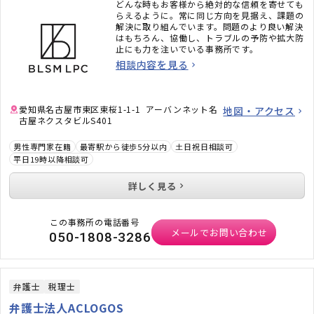
どんな時もお客様から絶対的な信頼を寄せても
らえるように。常に同じ方向を見据え、課題の
解決に取り組んでいます。問題のより良い解決
はもちろん、協働し、トラブルの予防や拡大防
止にも力を注いでいる事務所です。
相談内容を見る
愛知県名古屋市東区東桜1-1-1 アーバンネット名
地図・アクセス
古屋ネクスタビルS401
男性専門家在籍
最寄駅から徒歩5分以内
土日祝日相談可
平日19時以降相談可
詳しく見る
この事務所の電話番号
メールでお問い合わせ
050-1808-3286
弁護士
税理士
弁護士法人ACLOGOS