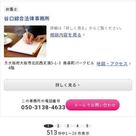
弁護士
谷口綜合法律事務所
詳細は「詳しく見る」からご覧ください。
相談内容を見る
大阪府大阪市北区西天満5-1-3 南森町パークビル
地図・アクセス
4階
詳しく見る
この事務所の電話番号
メールでお問い合わせ
050-3138-4633
1
2
3
4
5
513
件中
1
〜
20
件表示