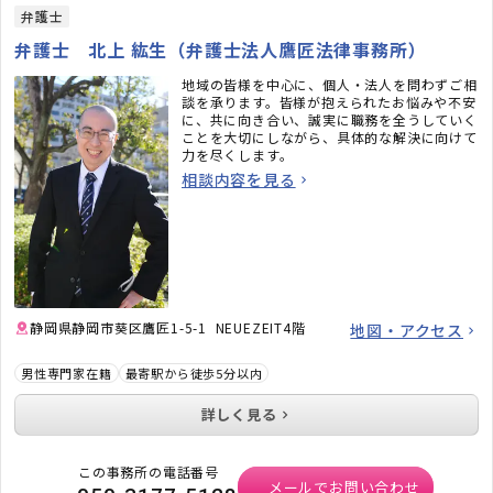
弁護士
弁護士 北上 紘生（弁護士法人鷹匠法律事務所）
地域の皆様を中心に、個人・法人を問わずご相
談を承ります。皆様が抱えられたお悩みや不安
に、共に向き合い、誠実に職務を全うしていく
ことを大切にしながら、具体的な解決に向けて
力を尽くします。
相談内容を見る
静岡県静岡市葵区鷹匠1-5-1 NEUEZEIT4階
地図・アクセス
男性専門家在籍
最寄駅から徒歩5分以内
詳しく見る
この事務所の電話番号
メールでお問い合わせ