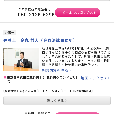
この事務所の電話番号
メールでお問い合わせ
050-3138-6398
弁護士
弁護士 金丸 哲大（金丸法律事務所）
私は弁護士不在地域で3年間、地域の方や地元
自治体などから多くの相談や依頼を受けてきま
した。その経験を活かして、刑事・民事の幅広
い案件にお応えしております。市ヶ谷駅・麴町
駅・四谷駅から徒歩圏内の事務所です。
相談内容を見る
東京都千代田区五番町3-1 五番町グランドビル9
地図・アクセス
階
最寄駅から徒歩5分以内
土日祝日相談可
平日19時以降相談可
詳しく見る
この事務所の電話番号