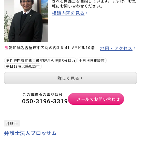
される弁護士を目指しています。まずは、お気
軽にお問い合わせください。
相談内容を見る
愛知県名古屋市中区丸の内3-6-41 AMビル10階
地図・アクセス
男性専門家在籍
最寄駅から徒歩5分以内
土日祝日相談可
平日19時以降相談可
詳しく見る
この事務所の電話番号
メールでお問い合わせ
050-3196-3319
弁護士
弁護士法人ブロッサム