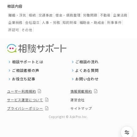
相談内容
離婚・浮気
相続
交通事故
借金・債務整理
労働問題
不動産
企業法務
企業税務
会社設立
人事・労務
知的財産
補助金・助成金
刑事事件
許認可
その他
相談サポートとは
ご相談の流れ
ご相談者様の声
よくある質問
お役立ち記事
お問い合わせ
ユーザー利用規約
情報掲載規約
サービス運営について
運営会社
プライバシーポリシー
サイトマップ
Copyright © AskPro.Inc.