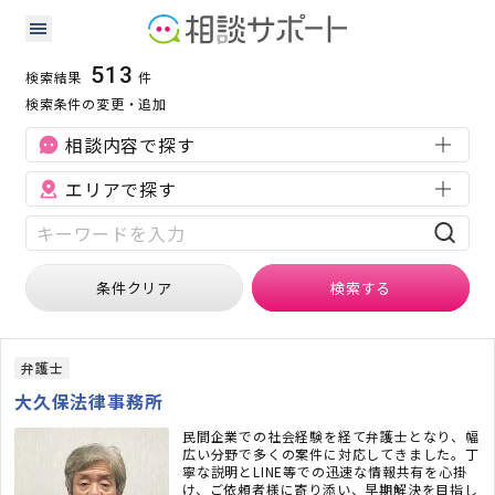
弁護士の検索結果
検索条件：
弁護士
513
検索結果
件
検索条件の変更・追加
相談内容で探す
エリアで探す
条件クリア
検索
する
弁護士
大久保法律事務所
民間企業での社会経験を経て弁護士となり、幅
広い分野で多くの案件に対応してきました。丁
寧な説明とLINE等での迅速な情報共有を心掛
け、ご依頼者様に寄り添い、早期解決を目指し