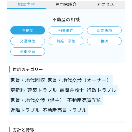
相談内容
専門家紹介
アクセス
不動産の相談
不動産
刑事事件
企業法務
交通事故
離婚・浮気
相続
労働問題
対応カテゴリー
家賃・地代回収
家賃・地代交渉（オーナー）
更新料
建築トラブル
顧問弁護士
行政トラブル
家賃・地代交渉（借主）
不動産売買契約
近隣トラブル
不動産売買トラブル
方針と特徴