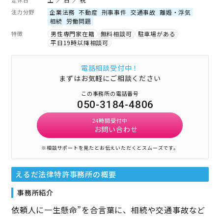
注力分野
企業法務
不動産
刑事事件
交通事故
離婚・浮気
相続
労働問題
特徴
男性専門家在籍
無料相談可
駐車場がある
平日19時以降相談可
電話相談受付中！
まずはお気軽にご相談ください
この事務所の電話番号
050-3184-4806
24時間受付中
お問い合わせ
※相談サポートを見たとお伝えいただくとスムーズです。
えるだ法律特許事務所
の概要
事務所紹介
依頼人に一生懸命”を合言葉に、相続や交通事故など