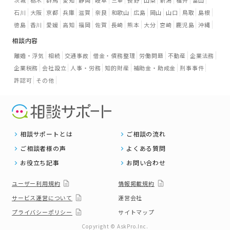
石川
大阪
京都
兵庫
滋賀
奈良
和歌山
広島
岡山
山口
鳥取
島根
徳島
香川
愛媛
高知
福岡
佐賀
長崎
熊本
大分
宮崎
鹿児島
沖縄
相談内容
離婚・浮気
相続
交通事故
借金・債務整理
労働問題
不動産
企業法務
企業税務
会社設立
人事・労務
知的財産
補助金・助成金
刑事事件
許認可
その他
相談サポートとは
ご相談の流れ
ご相談者様の声
よくある質問
お役立ち記事
お問い合わせ
ユーザー利用規約
情報掲載規約
サービス運営について
運営会社
プライバシーポリシー
サイトマップ
Copyright © AskPro.Inc.