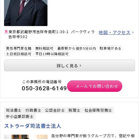
東京都武蔵野市吉祥寺南町1-30-1 パークヴィラ
地図・アクセス
吉祥寺502
男性専門家在籍
無料相談可
最寄駅から徒歩5分以内
駐車場がある
土日祝日相談可
平日19時以降相談可
詳しく見る
この事務所の電話番号
メールでお問い合わせ
050-3628-6149
司法書士
行政書士
公認会計士
税理士
社会保険労務士
中小企業診断士
ストラーダ司法書士法人
各分野の専門家が揃うグループ力で、登記や相