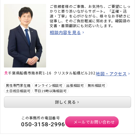
ご依頼者様のご事情、お気持ち、ご要望にしっ
かりと寄り添いながらサポート。「正確・迅
速・丁寧」を心がけながら、様々なお手続きに
従事し、そのご負担軽減に努めます。韓国語の
文書・書類翻訳にも対応いたします。
相談内容を見る
千葉県船橋市南本町1-16 クリスタル船橋ビル202
地図・アクセス
男性専門家在籍
オンライン相談可
出張相談可
無料相談可
土日祝日相談可
平日19時以降相談可
詳しく見る
この事務所の電話番号
メールでお問い合わせ
050-3158-2996