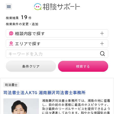
神奈川県の会社設立に強い専門家の検索結果
検索条件：
神奈川県
会社設立
19
検索結果
件
検索条件の変更・追加
相談内容で探す
エリアで探す
条件クリア
検索
する
司法書士
司法書士法人KTG 湘南藤沢司法書士事務所
湘南藤沢司法書士事務所では、湘南の地に密着
し、目の前のお客様に最高のホスピタリティ、
及び最良のリーガルサービスを提供できるよう
に日々邁進しております。和やかな雰囲気の事