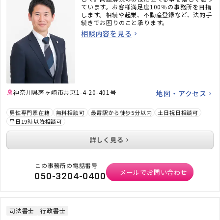
ています。お客様満足度100％の事務所を目指
します。相続や起業、不動産登録など、法的手
続きでお困りのこと承ります。
相談内容を見る
神奈川県茅ヶ崎市共恵1-4-20-401号
地図・アクセス
男性専門家在籍
無料相談可
最寄駅から徒歩5分以内
土日祝日相談可
平日19時以降相談可
詳しく見る
この事務所の電話番号
メールでお問い合わせ
050-3204-0400
司法書士
行政書士