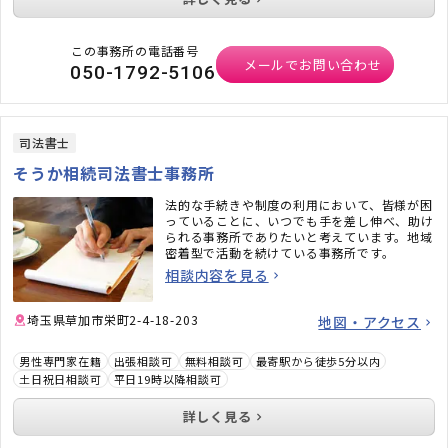
この事務所の電話番号
メールでお問い合わせ
050-1792-5106
司法書士
そうか相続司法書士事務所
法的な手続きや制度の利用において、皆様が困
っていることに、いつでも手を差し伸べ、助け
られる事務所でありたいと考えています。地域
密着型で活動を続けている事務所です。
相談内容を見る
埼玉県草加市栄町2-4-18-203
地図・アクセス
男性専門家在籍
出張相談可
無料相談可
最寄駅から徒歩5分以内
土日祝日相談可
平日19時以降相談可
詳しく見る