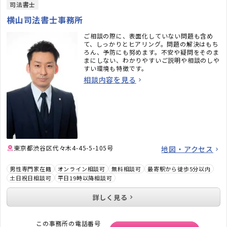
司法書士
横山司法書士事務所
ご相談の際に、表面化していない問題も含め
て、しっかりとヒアリング。問題の解決はもち
ろん、予防にも努めます。不安や疑問をそのま
まにしない、わかりやすいご説明や相談のしや
すい環境も特徴です。
相談内容を見る
東京都渋谷区代々木4-45-5-105号
地図・アクセス
男性専門家在籍
オンライン相談可
無料相談可
最寄駅から徒歩5分以内
土日祝日相談可
平日19時以降相談可
詳しく見る
この事務所の電話番号