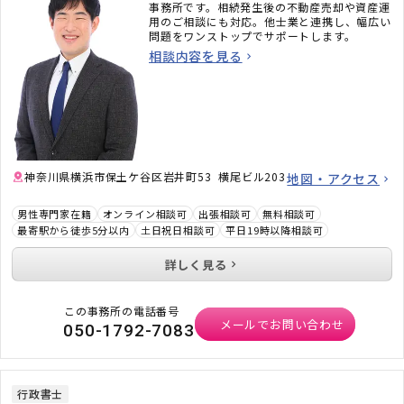
事務所です。相続発生後の不動産売却や資産運
用のご相談にも対応。他士業と連携し、幅広い
問題をワンストップでサポートします。
相談内容を見る
神奈川県横浜市保土ケ谷区岩井町53 横尾ビル203
地図・アクセス
男性専門家在籍
オンライン相談可
出張相談可
無料相談可
最寄駅から徒歩5分以内
土日祝日相談可
平日19時以降相談可
詳しく見る
この事務所の電話番号
メールでお問い合わせ
050-1792-7083
行政書士