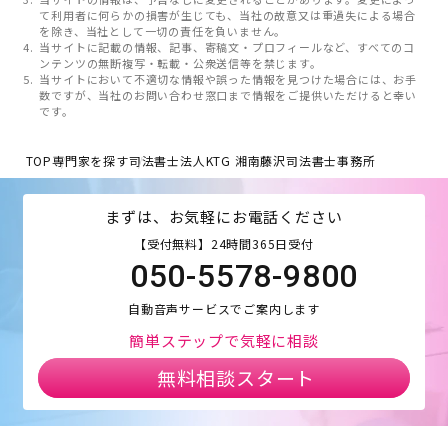
て利用者に何らかの損害が生じても、当社の故意又は重過失による場合
を除き、当社として一切の責任を負いません。
当サイトに記載の情報、記事、寄稿文・プロフィールなど、すべてのコ
ンテンツの無断複写・転載・公衆送信等を禁じます。
当サイトにおいて不適切な情報や誤った情報を見つけた場合には、お手
数ですが、当社のお問い合わせ窓口まで情報をご提供いただけると幸い
です。
TOP
専門家を探す
司法書士法人KTG 湘南藤沢司法書士事務所
まずは、お気軽にお電話ください
【受付無料】24時間365日受付
050-5578-9800
自動音声サービスでご案内します
簡単ステップで気軽に相談
無料相談スタート