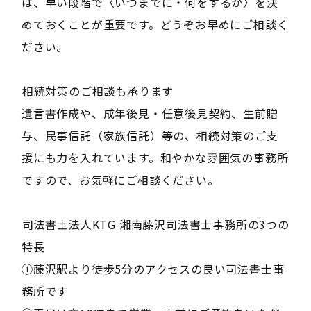
は、早い段階で〈いつまでに・何をするか〉を決
めておくことが重要です。どうぞお早めにご相談く
ださい。
――相続対策のご相談も承ります――
遺言書作成や、成年後見・任意後見契約、生前贈
与、民事信託（家族信託）等の、相続対策のご支
援にも力を入れています。和やかな雰囲気の事務所
ですので、お気軽にご相談ください。
――司法書士法人KTG 湘南藤沢司法書士事務所の3つの
特長――
①藤沢駅より徒歩5分のアクセスの良い司法書士事
務所です