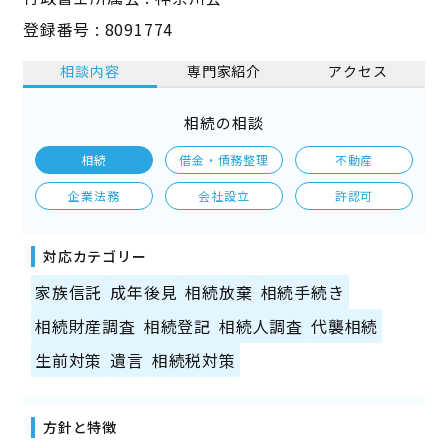
登録番号 : 8091774
相談内容
専門家紹介
アクセス
相続の相談
相続
借金・債務整理
不動産
企業法務
会社設立
許認可
対応カテゴリー
家族信託
成年後見
相続放棄
相続手続き
相続財産調査
相続登記
相続人調査
代襲相続
生前対策
遺言
相続税対策
方針と特徴