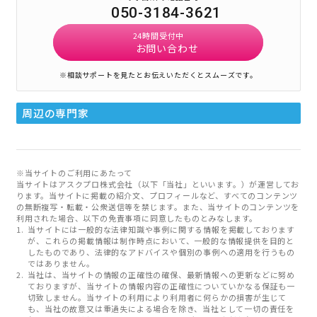
050-3184-3621
24時間受付中
お問い合わせ
※相談サポートを見たとお伝えいただくとスムーズです。
周辺の専門家
※当サイトのご利用にあたって
当サイトはアスクプロ株式会社（以下「当社」といいます。）が運営してお
ります。当サイトに掲載の紹介文、プロフィールなど、すべてのコンテンツ
の無断複写・転載・公衆送信等を禁じます。また、当サイトのコンテンツを
利用された場合、以下の免責事項に同意したものとみなします。
当サイトには一般的な法律知識や事例に関する情報を掲載しております
が、これらの掲載情報は制作時点において、一般的な情報提供を目的と
したものであり、法律的なアドバイスや個別の事例への適用を行うもの
ではありません。
当社は、当サイトの情報の正確性の確保、最新情報への更新などに努め
ておりますが、当サイトの情報内容の正確性についていかなる保証も一
切致しません。当サイトの利用により利用者に何らかの損害が生じて
も、当社の故意又は重過失による場合を除き、当社として一切の責任を