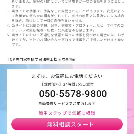
負いません。情報の利用については利用者が一切の責任を負うこととし
ます。
当サイトの情報は、予告なしに変更されることがあります。変更によっ
て利用者に何らかの損害が生じても、当社の故意又は重過失による場合
を除き、当社として一切の責任を負いません。
当サイトに記載の情報、記事、寄稿文・プロフィールなど、すべてのコ
ンテンツの無断複写・転載・公衆送信等を禁じます。
当サイトにおいて不適切な情報や誤った情報を見つけた場合には、お手
数ですが、当社のお問い合わせ窓口まで情報をご提供いただけると幸い
です。
TOP
専門家を探す
司法書士松岡均事務所
まずは、お気軽にお電話ください
【受付無料】24時間365日受付
050-5578-9800
自動音声サービスでご案内します
簡単ステップで気軽に相談
無料相談スタート