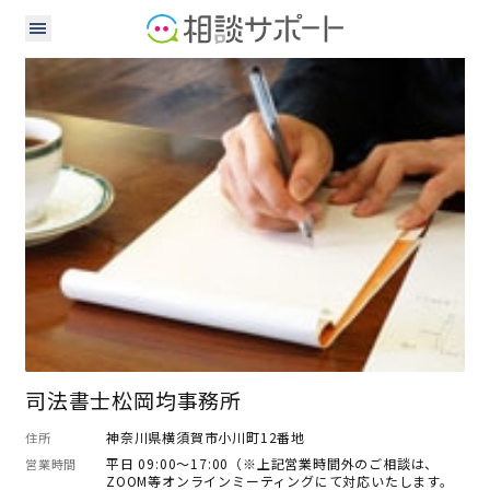
司法書士
行政書士
司法書士松岡均事務所
神奈川県横須賀市小川町12番地
住所
平日 09:00～17:00（※上記営業時間外のご相談は、
営業時間
ZOOM等オンラインミーティングにて対応いたします。