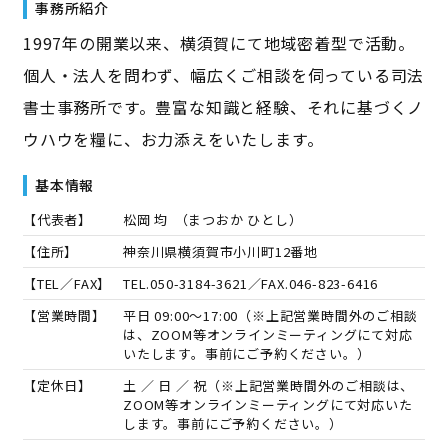
事務所紹介
1997年の開業以来、横須賀にて地域密着型で活動。
個人・法人を問わず、幅広くご相談を伺っている司法
書士事務所です。豊富な知識と経験、それに基づくノ
ウハウを糧に、お力添えをいたします。
基本情報
【代表者】
松岡 均
（
まつおか ひとし
）
【住所】
神奈川県横須賀市小川町12番地
【TEL／FAX】
TEL.
050-3184-3621
／FAX.
046-823-6416
【営業時間】
平日 09:00～17:00（※上記営業時間外のご相談
は、ZOOM等オンラインミーティングにて対応
いたします。事前にご予約ください。）
【定休日】
土 ／ 日 ／ 祝（※上記営業時間外のご相談は、
ZOOM等オンラインミーティングにて対応いた
します。事前にご予約ください。）