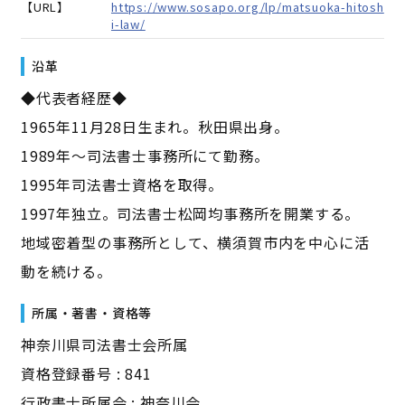
【URL】
https://www.sosapo.org/lp/matsuoka-hitosh
i-law/
沿革
◆代表者経歴◆
1965年11月28日生まれ。秋田県出身。
1989年〜司法書士事務所にて勤務。
1995年司法書士資格を取得。
1997年独立。司法書士松岡均事務所を開業する。
地域密着型の事務所として、横須賀市内を中心に活
動を続ける。
所属・著書・資格等
神奈川県司法書士会所属
資格登録番号 : 841
行政書士所属会 : 神奈川会