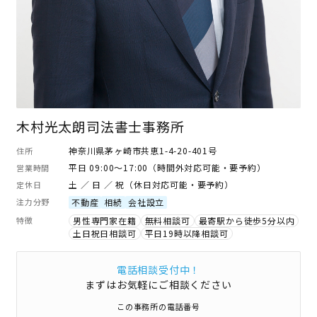
木村光太朗司法書士事務所
神奈川県茅ヶ崎市共恵1-4-20-401号
住所
平日 09:00～17:00（時間外対応可能・要予約）
営業時間
土 ／ 日 ／ 祝（休日対応可能・要予約）
定休日
注力分野
不動産
相続
会社設立
特徴
男性専門家在籍
無料相談可
最寄駅から徒歩5分以内
土日祝日相談可
平日19時以降相談可
電話相談受付中！
まずはお気軽にご相談ください
この事務所の電話番号