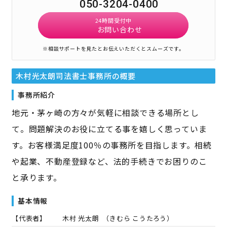
050-3204-0400
24時間受付中
お問い合わせ
※相談サポートを見たとお伝えいただくとスムーズです。
木村光太朗司法書士事務所
の概要
事務所紹介
地元・茅ヶ崎の方々が気軽に相談できる場所とし
て。問題解決のお役に立てる事を嬉しく思っていま
す。お客様満足度100％の事務所を目指します。相続
や起業、不動産登録など、法的手続きでお困りのこ
と承ります。
基本情報
【代表者】
木村 光太朗
（
きむら こうたろう
）