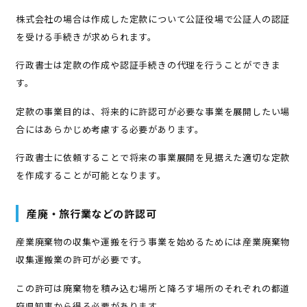
株式会社の場合は作成した定款について公証役場で公証人の認証
を受ける手続きが求められます。
行政書士は定款の作成や認証手続きの代理を行うことができま
す。
定款の事業目的は、将来的に許認可が必要な事業を展開したい場
合にはあらかじめ考慮する必要があります。
行政書士に依頼することで将来の事業展開を見据えた適切な定款
を作成することが可能となります。
産廃・旅行業などの許認可
産業廃棄物の収集や運搬を行う事業を始めるためには産業廃棄物
収集運搬業の許可が必要です。
この許可は廃棄物を積み込む場所と降ろす場所のそれぞれの都道
府県知事から得る必要があります。