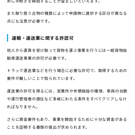
めに手続きを開始することが望ましいといえます。
また取り扱う古物の種類によって申請時に選択する区分が異なる
点にも注意が必要です。
運輸・運送業に関する許認可
他人から運賃を受け取って貨物を運ぶ事業を行うには一般貨物自
動車運送事業の許可が必要です。
トラック運送業などを行う場合に必要な許可で、取得するための
要件が厳しいことで知られています。
運送業の許可を得るには、営業所や休憩施設の確保、車両の台数
や運行管理者の選任など多岐にわたる条件をすべてクリアしなけ
ればなりません。
さらに資金要件もあり、事業を開始するために十分な資金がある
ことを証明する書類の提出が求められます。