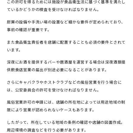
この許可を得るためには施設が食品衛生法に基づく基準を満たし
ているかどうかの検査を受けなければなりません。
厨房の設備や手洗い場の設置など細かな要件が定められており、
事前の確認が重要です。
また食品衛生責任者を店舗に配置することも必須の要件とされて
います。
深夜にお酒を提供するバーや居酒屋を運営する場合は深夜酒類提
供飲食店営業の届出が別途必要になることがあります。
さらにキャバクラやホストクラブなどの風俗営業を行う場合に
は、公安委員会の許可を受けなければなりません。
風俗営業許可の申請には、店舗の所在地によっては用途地域の制
限により営業が認められないケースもあります。
したがって、所在している地域の条例の確認や店舗の図面作成。
周辺環境の調査などを行う必要があります。