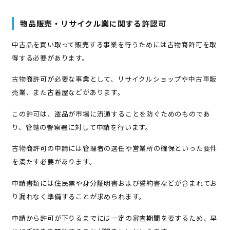
物品販売・リサイクル業に関する許認可
中古品を買い取って販売する事業を行うためには古物商許可を取
得する必要があります。
古物商許可が必要な事業として、リサイクルショップや中古車販
売業、また古着屋などがあります。
この許可は、盗品が市場に流通することを防ぐためのものであ
り、管轄の警察署に対して申請を行います。
古物商許可の申請には管理者の選任や営業所の確保といった要件
を満たす必要があります。
申請書類には住民票や身分証明書および誓約書などが含まれてお
り漏れなく準備することが求められます。
申請から許可が下りるまでには一定の審査期間を要するため、早