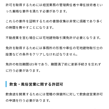
許可を取得するためには経営業務の管理責任者や専任技術者とい
った厳格な要件を満たす必要があります。
これらの要件を証明するための書類収集は非常に煩雑であり多く
の時間を費やすことになります。
不動産業を営む場合には宅地建物取引業免許が必要となります。
免許を取得するためには事務所の形態や専任の宅地建物取引士の
設置などの条件をクリアしなければなりません。
免許の有効期間は5年であり、期間満了前に更新手続きを忘れず
に行う必要があります。
飲食・風俗営業に関する許認可
飲食店を開業するためには管轄の保健所に対して飲食店営業許可
の申請を行う必要があります。