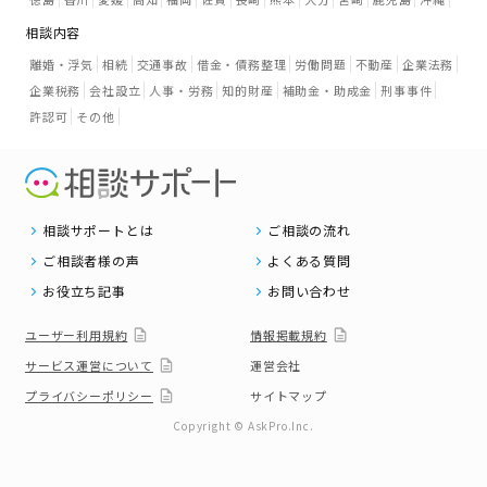
相談内容
離婚・浮気
相続
交通事故
借金・債務整理
労働問題
不動産
企業法務
企業税務
会社設立
人事・労務
知的財産
補助金・助成金
刑事事件
許認可
その他
相談サポートとは
ご相談の流れ
ご相談者様の声
よくある質問
お役立ち記事
お問い合わせ
ユーザー利用規約
情報掲載規約
サービス運営について
運営会社
プライバシーポリシー
サイトマップ
Copyright © AskPro.Inc.