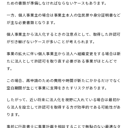
ための書類が準備しなければならないケースもあります。
一方、個人事業主の場合は事業主本人の住民票や身分証明書など
が主な必要書類となります。
個人事業主から法人化するときの注意点として、取得した許認可
が引き継げないケースが多いことが考えられます。
事業の拡大に伴い個人事業主から法人へ組織変更をする場合は新
たに法人として許認可を取り直す必要がある事業がほとんどで
す。
この場合、再申請のための費用や時間が新たにかかるだけでなく
空白期間が生じて事業に支障をきたすリスクがあります。
したがって、近い将来に法人化を視野に入れている場合は最初か
ら法人を設立して許認可を取得する方が効率的である可能性があ
ります。
事前に行政書士に事業計画を相談することで無駄のない最適なタ