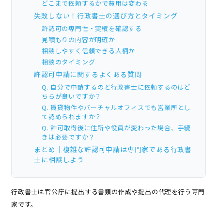
どこまで依頼するかで費用は変わる
失敗しない！行政書士の選び方とタイミング
許認可の専門性・実績を確認する
見積もりの内容が明確か
相談しやすく信頼できる人柄か
相談のタイミング
許認可申請に関するよくある質問
Q. 自分で申請するのと行政書士に依頼するのはど
ちらが良いですか？
Q. 賃貸物件やバーチャルオフィスでも営業所とし
て認められますか？
Q. 許可取得後に住所や役員が変わった場合、手続
きは必要ですか？
まとめ｜複雑な許認可申請は専門家である行政書
士に相談しよう
行政書士は官公庁に提出する書類の作成や提出の代理を行う専門
家です。