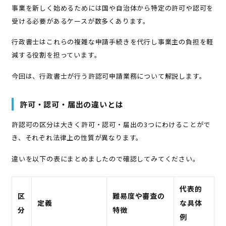
事業を新しく始めるためには国や自治体から特定の許可や認可を
受ける必要があるケースが数多くあります。
行政書士はこれらの複雑な申請手続きを代行し事業主の負担を軽
減する役割を担っています。
今回は、行政書士が行う許認可申請業務について解説します。
許可・認可・届出の違いとは
許認可の区分は大きく許可・認可・届出の3つにわけることがで
き、それぞれ法律上の性質が異なります。
違いを以下の表にまとめましたので確認してみてください。
代表的
区
難易度や審査の
定義
な具体
分
特徴
例