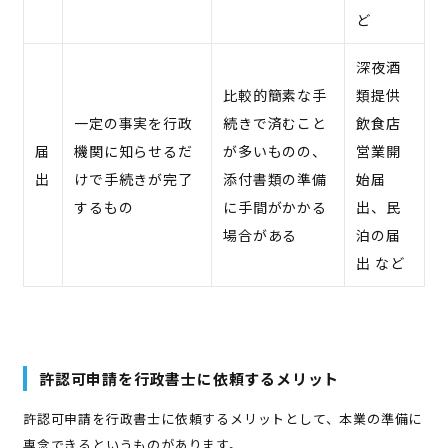
ど
深夜酒
比較的簡素な手
類提供
一定の事実を行政
続きで済むこと
飲食店
届
機関に知らせるだ
が多いものの、
営業開
出
けで手続きが完了
添付書類の準備
始届
するもの
に手間がかかる
出、民
場合がある
泊の届
出 など
許認可申請を行政書士に依頼するメリット
許認可申請を行政書士に依頼するメリットとして、本業の準備に
専念できるというものがあります。