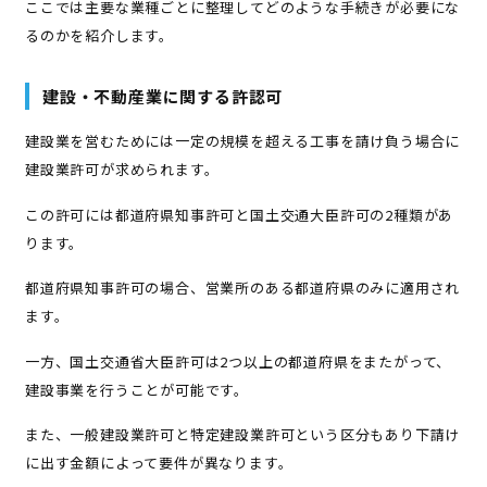
ここでは主要な業種ごとに整理してどのような手続きが必要にな
るのかを紹介します。
建設・不動産業に関する許認可
建設業を営むためには一定の規模を超える工事を請け負う場合に
建設業許可が求められます。
この許可には都道府県知事許可と国土交通大臣許可の2種類があ
ります。
都道府県知事許可の場合、営業所のある都道府県のみに適用され
ます。
一方、国土交通省大臣許可は2つ以上の都道府県をまたがって、
建設事業を行うことが可能です。
また、一般建設業許可と特定建設業許可という区分もあり下請け
に出す金額によって要件が異なります。