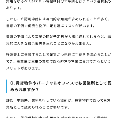
費用をなるべく抑えたい場合は自分で申請を行うという選択肢も
あります。
しかし、許認可申請には専門的な知識が求められることが多く、
書類の不備で何度も役所に足を運ぶリスクが伴います。
書類の不備により事業の開始予定日が大幅に遅れてしまうと、結
果的に大きな機会損失を生むことになりかねません。
行政書士に依頼することで確実かつ迅速に手続きを進めることが
でき、事業主は本来の業務である経営や営業に専念できるという
メリットがあります。
Q. 賃貸物件やバーチャルオフィスでも営業所として認
められますか？
許認可申請時、業務を行っている場所が、賃貸物件であっても営
業所として認められることが多いです。
ただし、賃貸借契約書の利用目的が居住用となっている場合は、