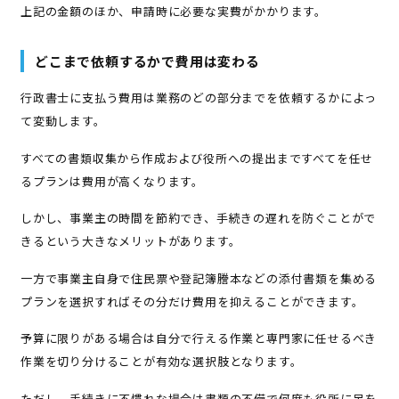
上記の金額のほか、申請時に必要な実費がかかります。
どこまで依頼するかで費用は変わる
行政書士に支払う費用は業務のどの部分までを依頼するかによっ
て変動します。
すべての書類収集から作成および役所への提出まですべてを任せ
るプランは費用が高くなります。
しかし、事業主の時間を節約でき、手続きの遅れを防ぐことがで
きるという大きなメリットがあります。
一方で事業主自身で住民票や登記簿謄本などの添付書類を集める
プランを選択すればその分だけ費用を抑えることができます。
予算に限りがある場合は自分で行える作業と専門家に任せるべき
作業を切り分けることが有効な選択肢となります。
ただし、手続きに不慣れな場合は書類の不備で何度も役所に足を