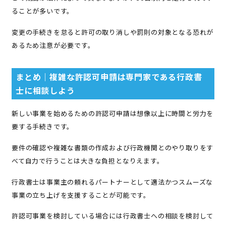
ることが多いです。
変更の手続きを怠ると許可の取り消しや罰則の対象となる恐れが
あるため注意が必要です。
まとめ｜複雑な許認可申請は専門家である行政書
士に相談しよう
新しい事業を始めるための許認可申請は想像以上に時間と労力を
要する手続きです。
要件の確認や複雑な書類の作成および行政機関とのやり取りをす
べて自力で行うことは大きな負担となりえます。
行政書士は事業主の頼れるパートナーとして適法かつスムーズな
事業の立ち上げを支援することが可能です。
許認可事業を検討している場合には行政書士への相談を検討して