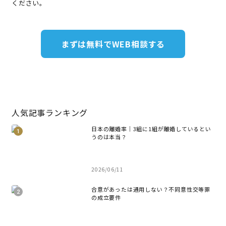
ください。
まずは無料でWEB相談する
人気記事ランキング
日本の離婚率｜3組に1組が離婚しているとい
うのは本当？
2026/06/11
合意があったは通用しない？不同意性交等罪
の成立要件