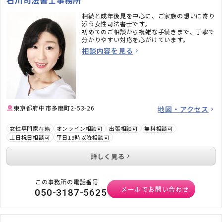
相続と成年後見を中心に、ご家族の想いに寄り
添う女性司法書士です。
初めてのご相談から複雑な手続きまで、丁寧で
分かりやすい対応を心がけています。
相談内容を見る
東京都府中市多磨町2-53-26
地図・アクセス
女性専門家在籍
オンライン相談可
出張相談可
無料相談可
土日祝日相談可
平日19時以降相談可
詳しく見る
この事務所の電話番号
メールでお問い合わせ
050-3187-5625