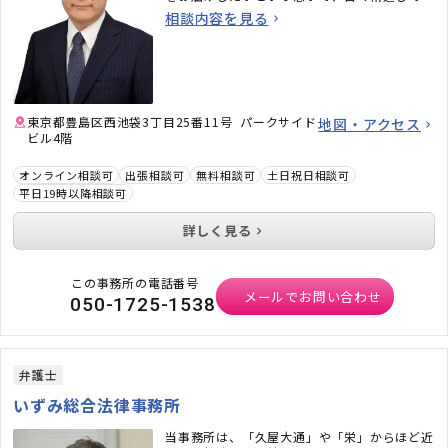
ります 。
相談内容を見る
東京都豊島区西池袋3丁目25番11号 パークサイド
地図・アクセス
ビル4階
オンライン相談可
出張相談可
無料相談可
土日祝日相談可
平日19時以降相談可
詳しく見る
この事務所の電話番号
メールでお問い合わせ
050-1725-1538
弁護士
いずみ総合法律事務所
当事務所は、「久屋大通」や「栄」からほど近