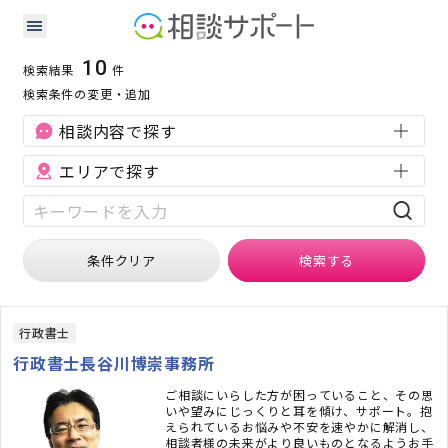
鳥取県の不動産に強い専門家の検索結果
検索条件：
鳥取県
不動産
10
検索結果
件
検索条件の変更・追加
相談内容で探す
エリアで探す
条件クリア
検索
する
行政書士
行政書士長谷川博崇事務所
ご相談にいらした方が困っていること、その思
いや望みにじっくりと耳を傾け、サポート。抱
えられているお悩みや不安を速やかに解消し、
相談者様の未来がより良いものとなるようお手