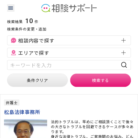
岡山県の離婚・浮気に強い専門家の検索結果
検索条件：
岡山県
離婚・浮気
10
検索結果
件
検索条件の変更・追加
相談内容で探す
エリアで探す
条件クリア
検索
する
弁護士
松島法律事務所
法的トラブルは、早めにご相談頂くことで後々
の大きなトラブルを回避できるケースが多々あ
ります。
身近な法律トラブル、ご家族間のお悩み、どん