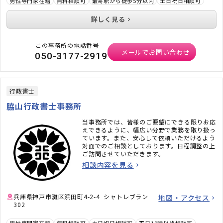
男性専門家在籍
無料相談可
最寄駅から徒歩5分以内
土日祝日相談可
詳しく見る
この事務所の電話番号
メールでお問い合わせ
050-3177-2919
行政書士
脇山行政書士事務所
当事務所では、皆様のご要望にできる限りお応
えできるように、幅広い分野で業務を取り扱っ
ています。また、安心して依頼いただけるよう
対面でのご相談としております。日程調整の上
ご訪問させていただきます。
相談内容を見る
兵庫県神戸市灘区浜田町4-2-4 シャトレブラン
地図・アクセス
302
男性専門家在籍
無料相談可
土日祝日相談可
平日19時以降相談可