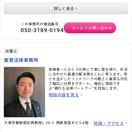
詳しく見る
この事務所の電話番号
メールでお問い合わせ
050-3189-0194
弁護士
室賀法律事務所
依頼者一人ひとりの声に丁寧に耳を傾け、状況
に合わせた最適な解決策をともに考えます。若
さを生かしたフットワークの軽さと誠実な対応
で幅広い分野をサポート。身近に相談でき
る“頼れる法律パートナー”を目指します。
相談内容を見る
東京都新宿区西新宿1-20-3 西新宿高木ビル8階
地図・アクセス