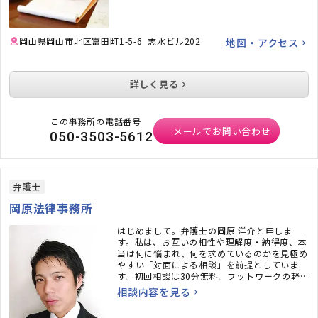
岡山県岡山市北区富田町1-5-6 志水ビル202
地図・アクセス
詳しく見る
この事務所の電話番号
メールでお問い合わせ
050-3503-5612
弁護士
岡原法律事務所
はじめまして。弁護士の岡原 洋介と申しま
す。私は、お互いの相性や理解度・納得度、本
当は何に悩まれ、何を求めているのかを見極め
やすい「対面による相談」を前提としていま
す。初回相談は30分無料。フットワークの軽
さにも定評があります。岡山県内であれば、ご
相談内容を見る
希望の場所に弁護士が伺う出張相談も積極的に
承ります。