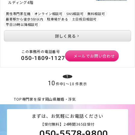
ルディング4階
男性専門家在籍
オンライン相談可
SNS相談可
無料相談可
最寄駅から徒歩5分以内
駐車場がある
土日祝日相談可
平日19時以降相談可
詳しく見る
この事務所の電話番号
メールでお問い合わせ
050-1809-1127
1
10
件中
1
〜
10
件表示
TOP
専門家を探す
岡山県
離婚・浮気
まずは、お気軽にお電話ください
【受付無料】24時間365日受付
050-5578-9800