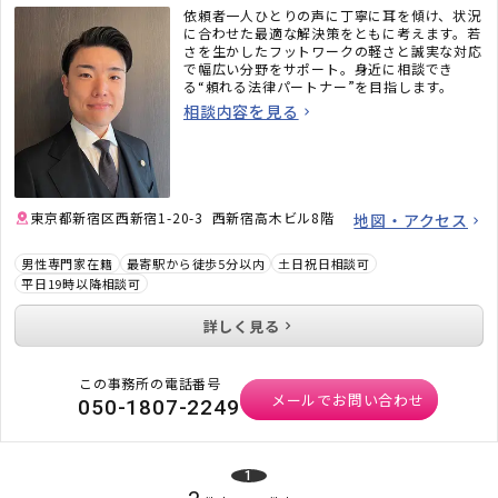
依頼者一人ひとりの声に丁寧に耳を傾け、状況
に合わせた最適な解決策をともに考えます。若
さを生かしたフットワークの軽さと誠実な対応
で幅広い分野をサポート。身近に相談でき
る“頼れる法律パートナー”を目指します。
相談内容を見る
東京都新宿区西新宿1-20-3 西新宿高木ビル8階
地図・アクセス
男性専門家在籍
最寄駅から徒歩5分以内
土日祝日相談可
平日19時以降相談可
詳しく見る
この事務所の電話番号
メールでお問い合わせ
050-1807-2249
1