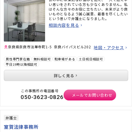
い思いをされている方も少なくありません。私
はそんな方々のお役に立ちたい、未来がより良
いものとなるよう誠心誠意、最善を尽くしたい
という思いで弁護士になりました。
相談内容を見る
奈良県奈良市法華寺町1-5 奈良バイパスビル202
地図・アクセス
男性専門家在籍
無料相談可
駐車場がある
土日祝日相談可
平日19時以降相談可
詳しく見る
この事務所の電話番号
メールでお問い合わせ
050-3623-0826
弁護士
室賀法律事務所