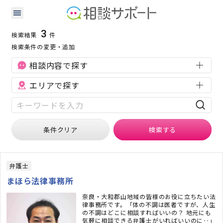
奈良県の交通事故に強い専門家の検索結果
検索条件：
奈良県
交通事故
3
検索結果
件
検索条件の変更・追加
相談内容で探す
エリアで探す
条件クリア
検索
する
弁護士
まほら法律事務所
奈良・大和郡山地域の皆様のお役に立ちたい法
律事務所です。「体の不調は医者ですが、人生
の不調はどこに相談すればいいの？ 地元にも
気軽に相談できる弁護士がいればいいのに‥」