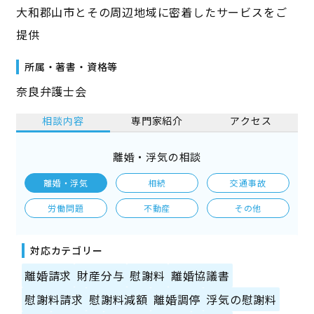
大和郡山市とその周辺地域に密着したサービスをご
提供
所属・著書・資格等
奈良弁護士会
相談内容
専門家紹介
アクセス
離婚・浮気の相談
離婚・浮気
相続
交通事故
労働問題
不動産
その他
対応カテゴリー
離婚請求
財産分与
慰謝料
離婚協議書
慰謝料請求
慰謝料減額
離婚調停
浮気の慰謝料