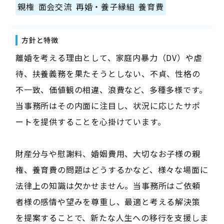
親権
面会交流
再婚・養子縁組
養育費
方針と特徴
離婚を考える理由として、家庭内暴力（DV）や虐
待、扶養義務を果たそうとしない、不貞、性格の
不一致、価値観の相違、浪費など、多種多様です。
当事務所はその内面に注目し、状況に応じたサポ
ートを提供することを心掛けています。
財産分与や慰謝料、婚姻費用、大切なお子様の親
権、養育費の問題はどうするかなど、様々な場面に
法律上の知識は欠かせません。当事務所はご依頼
者様の感情や望みを尊重し、最適と考える解決策
を提案することで、新たな人生への移行を支援しま