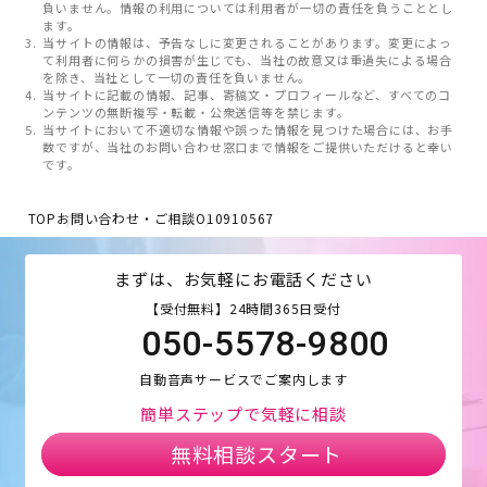
負いません。情報の利用については利用者が一切の責任を負うこととし
ます。
当サイトの情報は、予告なしに変更されることがあります。変更によっ
て利用者に何らかの損害が生じても、当社の故意又は重過失による場合
を除き、当社として一切の責任を負いません。
当サイトに記載の情報、記事、寄稿文・プロフィールなど、すべてのコ
ンテンツの無断複写・転載・公衆送信等を禁じます。
当サイトにおいて不適切な情報や誤った情報を見つけた場合には、お手
数ですが、当社のお問い合わせ窓口まで情報をご提供いただけると幸い
です。
TOP
お問い合わせ・ご相談
O10910567
まずは、お気軽にお電話ください
【受付無料】24時間365日受付
050-5578-9800
自動音声サービスでご案内します
簡単ステップで気軽に相談
無料相談スタート