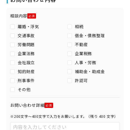
相談内容
離婚・浮気
相続
交通事故
借金・債務整理
労働問題
不動産
企業法務
企業税務
会社設立
人事・労務
知的財産
補助金・助成金
刑事事件
許認可
その他
お問い合わせ詳細
※200文字〜400文字で入力をお願いします。（残り
400
文字）