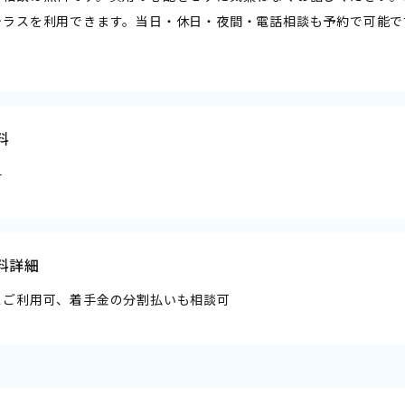
テラスを利用できます。当日・休日・夜間・電話相談も予約で可能で
料
料
料詳細
スご利用可、着手金の分割払いも相談可