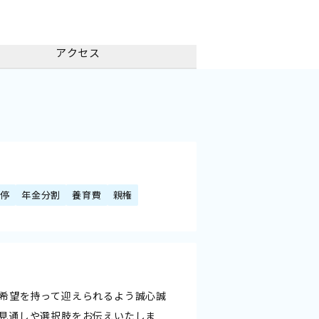
アクセス
調停
年金分割
養育費
親権
希望を持って迎えられるよう誠心誠
見通しや選択肢をお伝えいたしま