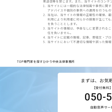
衆送信等を禁じます。また、当サイトのコンテ
当サイトには一般的な法律知識や事例に関す
アドバイスや個別の事例への適用を行うもの
当社は、当サイトの情報の正確性の確保、最
利用により利用者に何らかの損害が生じても
を負うこととします。
当サイトの情報は、予告なしに変更されるこ
任を負いません。
当サイトに記載の情報、記事、寄稿文・プロ
当サイトにおいて不適切な情報や誤った情報
TOP
専門家を探す
ひかり中央法律事務所
まずは、お気
【受付無料】
050-
自動音声サー