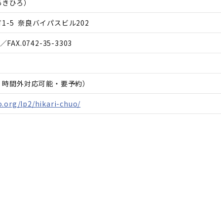
あきひろ
）
-5 奈良バイパスビル202
／FAX.
0742-35-3303
日、時間外対応可能・要予約）
.org/lp2/hikari-chuo/