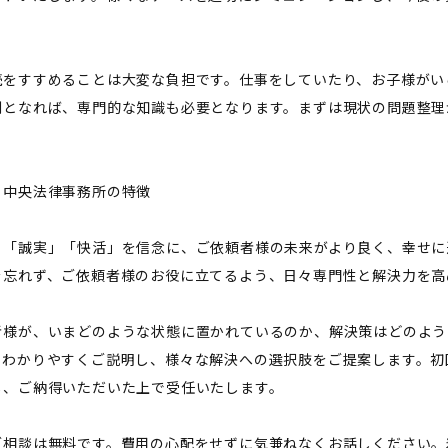
続をすすめることは大変な負担です。仕事をしていたり、お子様がい
判となれば、専門的な知識も必要となります。まずは現状の問題整理
り中央法律事務所の特徴
」「誠実」「快活」を信念に、ご依頼者様の未来がより良く、幸せに
を忘れず、ご依頼者様のお役に立てるよう、日々専門性と解決力を高
者様が、いまどのような状態に置かれているのか、解決策はどのよう
、わかりやすくご説明し、様々な解決への選択肢をご提案します。初
し、ご納得いただいた上で受任いたします。
ご相談は無料です。費用の心配をせずに気兼ねなくお話しください。