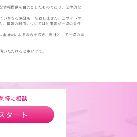
な情報提供を目的としたものであり、法律的な
ていかなる保証も一切致しません。当サイトの
ん。情報の利用については利用者が一切の責任
は重過失による場合を除き、当社として一切の責
。
供いただけると幸いです。
気軽に相談
スタート