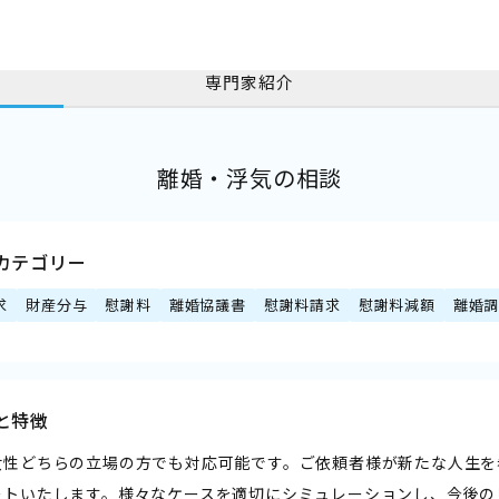
専門家紹介
離婚・浮気の相談
カテゴリー
求
財産分与
慰謝料
離婚協議書
慰謝料請求
慰謝料減額
離婚
と特徴
女性どちらの立場の方でも対応可能です。ご依頼者様が新たな人生を
ートいたします。様々なケースを適切にシミュレーションし、今後の