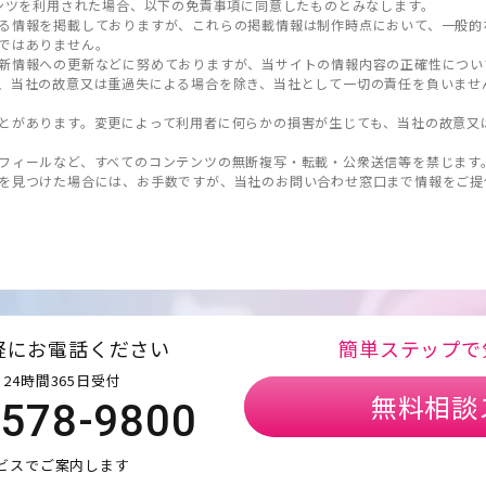
ンツを利用された場合、以下の免責事項に同意したものとみなします。
る情報を掲載しておりますが、これらの掲載情報は制作時点において、一般的
ではありません。
新情報への更新などに努めておりますが、当サイトの情報内容の正確性につい
、当社の故意又は重過失による場合を除き、当社として一切の責任を負いませ
とがあります。変更によって利用者に何らかの損害が生じても、当社の故意又
フィールなど、すべてのコンテンツの無断複写・転載・公衆送信等を禁じます
を見つけた場合には、お手数ですが、当社のお問い合わせ窓口まで情報をご提
軽にお電話ください
簡単ステップで
24時間365日受付
無料相談
5578-9800
ビスでご案内します