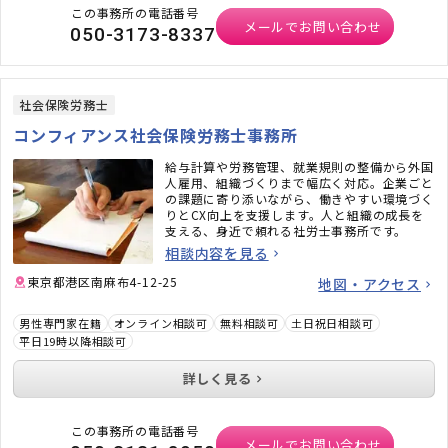
この事務所の電話番号
メールでお問い合わせ
050-3173-8337
社会保険労務士
コンフィアンス社会保険労務士事務所
給与計算や労務管理、就業規則の整備から外国
人雇用、組織づくりまで幅広く対応。企業ごと
の課題に寄り添いながら、働きやすい環境づく
りとCX向上を支援します。人と組織の成長を
支える、身近で頼れる社労士事務所です。
相談内容を見る
東京都港区南麻布4-12-25
地図・アクセス
男性専門家在籍
オンライン相談可
無料相談可
土日祝日相談可
平日19時以降相談可
詳しく見る
この事務所の電話番号
メールでお問い合わせ