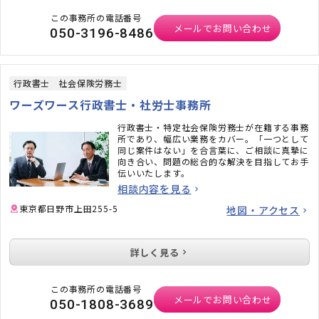
この事務所の電話番号
メールでお問い合わせ
050-3196-8486
行政書士
社会保険労務士
ワーズワース行政書士・社労士事務所
行政書士・特定社会保険労務士が在籍する事務
所であり、幅広い業務をカバー。「一つとして
同じ案件はない」を合言葉に、ご相談に真摯に
向き合い、問題の総合的な解決を目指してお手
伝いいたします。
相談内容を見る
東京都日野市上田255-5
地図・アクセス
詳しく見る
この事務所の電話番号
メールでお問い合わせ
050-1808-3689