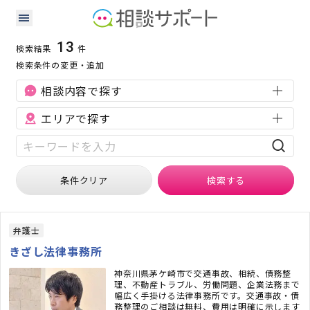
神奈川県の人事・労務に強い専門家の検索結果
検索条件：
神奈川県
人事・労務
13
検索結果
件
検索条件の変更・追加
相談内容で探す
エリアで探す
条件クリア
検索
する
弁護士
きざし法律事務所
神奈川県茅ケ崎市で交通事故、相続、債務整
理、不動産トラブル、労働問題、企業法務まで
幅広く手掛ける法律事務所です。交通事故・債
務整理のご相談は無料、費用は明確に示します