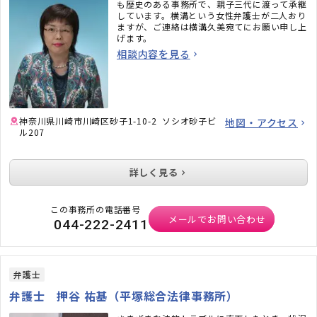
も歴史のある事務所で、親子三代に渡って承継
しています。横溝という女性弁護士が二人おり
ますが、ご連絡は横溝久美宛てにお願い申し上
げます。
相談内容を見る
神奈川県川崎市川崎区砂子1-10-2 ソシオ砂子ビ
地図・アクセス
ル207
詳しく見る
この事務所の電話番号
メールでお問い合わせ
044-222-2411
弁護士
弁護士 押谷 祐基（平塚総合法律事務所）