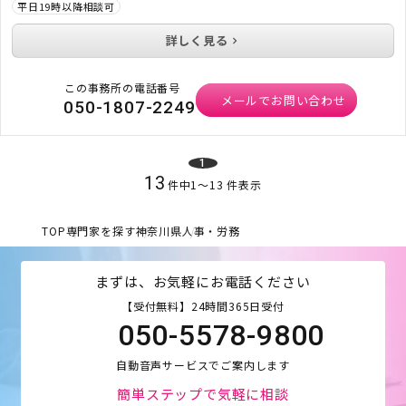
平日19時以降相談可
詳しく見る
この事務所の電話番号
メールでお問い合わせ
050-1807-2249
1
13
件中
1
〜
13
件表示
TOP
専門家を探す
神奈川県
人事・労務
まずは、お気軽にお電話ください
【受付無料】24時間365日受付
050-5578-9800
自動音声サービスでご案内します
簡単ステップで気軽に相談