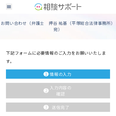
お問い合わせ（弁護士 押谷 祐基（平塚総合法律事務所）
宛）
下記フォームに必要情報のご入力をお願いいたしま
す。
1
情報の入力
入力内容の
2
確認
3
送信完了