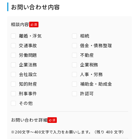
お問い合わせ内容
相談内容
離婚・浮気
相続
交通事故
借金・債務整理
労働問題
不動産
企業法務
企業税務
会社設立
人事・労務
知的財産
補助金・助成金
刑事事件
許認可
その他
お問い合わせ詳細
※200文字〜400文字で入力をお願いします。（残り
400
文字）