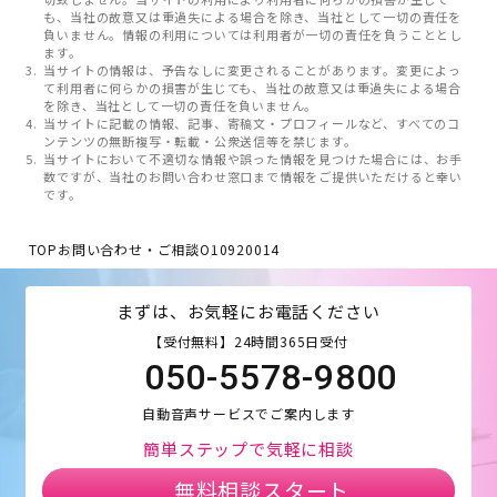
も、当社の故意又は重過失による場合を除き、当社として一切の責任を
負いません。情報の利用については利用者が一切の責任を負うこととし
ます。
当サイトの情報は、予告なしに変更されることがあります。変更によっ
て利用者に何らかの損害が生じても、当社の故意又は重過失による場合
を除き、当社として一切の責任を負いません。
当サイトに記載の情報、記事、寄稿文・プロフィールなど、すべてのコ
ンテンツの無断複写・転載・公衆送信等を禁じます。
当サイトにおいて不適切な情報や誤った情報を見つけた場合には、お手
数ですが、当社のお問い合わせ窓口まで情報をご提供いただけると幸い
です。
TOP
お問い合わせ・ご相談
O10920014
まずは、お気軽にお電話ください
【受付無料】24時間365日受付
050-5578-9800
自動音声サービスでご案内します
簡単ステップで気軽に相談
無料相談スタート