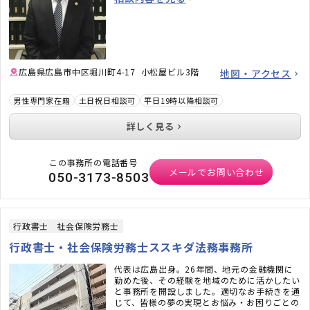
広島県広島市中区堀川町4-17 小松屋ビル3階
地図・アクセス
男性専門家在籍
土日祝日相談可
平日19時以降相談可
詳しく見る
この事務所の電話番号
メールでお問い合わせ
050-3173-8503
行政書士
社会保険労務士
行政書士・社会保険労務士ススキダ法務事務所
代表は広島出身。26年間、地元の金融機関に
勤めた後、その経験を地域のために活かしたい
と事務所を開設しました。適切なお手続きを通
じて、皆様の夢の実現とお悩み・お困りごとの