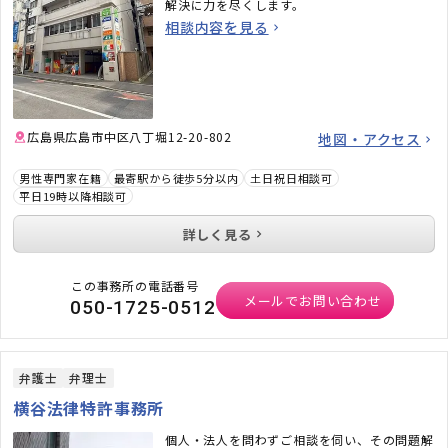
解決に力を尽くします。
相談内容を見る
広島県広島市中区八丁堀12-20-802
地図・アクセス
男性専門家在籍
最寄駅から徒歩5分以内
土日祝日相談可
平日19時以降相談可
詳しく見る
この事務所の電話番号
メールでお問い合わせ
050-1725-0512
弁護士
弁理士
横谷法律特許事務所
個人・法人を問わずご相談を伺い、その問題解