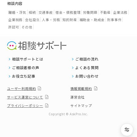
相談内容
離婚・浮気
相続
交通事故
借金・債務整理
労働問題
不動産
企業法務
企業税務
会社設立
人事・労務
知的財産
補助金・助成金
刑事事件
許認可
その他
相談サポートとは
ご相談の流れ
ご相談者様の声
よくある質問
お役立ち記事
お問い合わせ
ユーザー利用規約
情報掲載規約
サービス運営について
運営会社
プライバシーポリシー
サイトマップ
Copyright © AskPro.Inc.