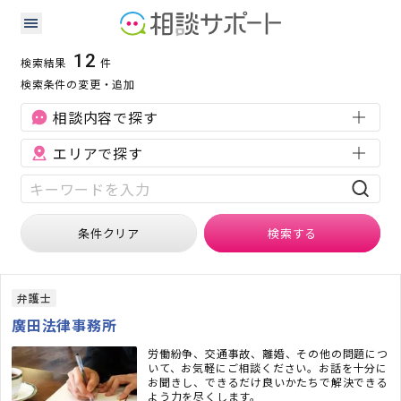
広島県の企業法務に強い専門家の検索結果
検索条件：
広島県
企業法務
12
検索結果
件
検索条件の変更・追加
相談内容で探す
エリアで探す
条件クリア
検索
する
弁護士
廣田法律事務所
労働紛争、交通事故、離婚、その他の問題につ
いて、お気軽にご相談ください。お話を十分に
お聞きし、できるだけ良いかたちで解決できる
よう力を尽くします。