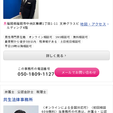
福岡県福岡市中央区舞鶴1丁目1-11 天神グラスビ
地図・アクセス
ルディング4階
男性専門家在籍
オンライン相談可
SNS相談可
無料相談可
最寄駅から徒歩5分以内
駐車場がある
土日祝日相談可
平日19時以降相談可
詳しく見る
この事務所の電話番号
メールでお問い合わせ
050-1809-1127
弁護士
公認会計士
税理士
共生法律事務所
〈オンラインによる全国対応可〉〈初回相談
60分無料〉当事務所の代表は、弁護士・公認