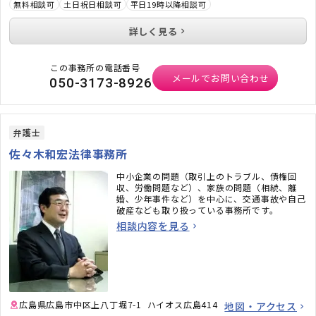
無料相談可
土日祝日相談可
平日19時以降相談可
詳しく見る
この事務所の電話番号
メールでお問い合わせ
050-3173-8926
弁護士
佐々木和宏法律事務所
中小企業の問題（取引上のトラブル、債権回
収、労働問題など）、家族の問題（相続、離
婚、少年事件など）を中心に、交通事故や自己
破産なども取り扱っている事務所です。
相談内容を見る
広島県広島市中区上八丁堀7-1 ハイオス広島414
地図・アクセス