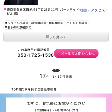
東京都豊島区西池袋3丁目25番11号 パークサイド
地図・アクセス
ビル4階
オンライン相談可
出張相談可
無料相談可
土日祝日相談可
平日19時以降相談可
詳しく見る
この事務所の電話番号
メールでお問い合わせ
050-1725-1538
1
17
件中
1
〜
17
件表示
TOP
専門家を探す
広島県
不動産
まずは、お気軽にお電話ください
【受付無料】24時間365日受付