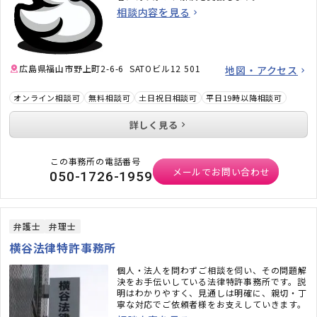
相談内容を見る
広島県福山市野上町2-6-6 SATOビル12 501
地図・アクセス
オンライン相談可
無料相談可
土日祝日相談可
平日19時以降相談可
詳しく見る
この事務所の電話番号
メールでお問い合わせ
050-1726-1959
弁護士
弁理士
横谷法律特許事務所
個人・法人を問わずご相談を伺い、その問題解
決をお手伝いしている法律特許事務所です。説
明はわかりやすく、見通しは明確に、親切・丁
寧な対応でご依頼者様をお支えしていきます。