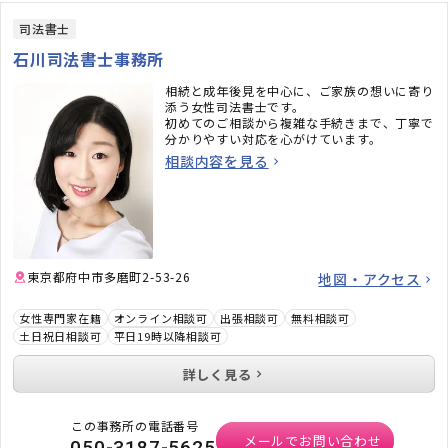
司法書士
石川司法書士事務所
相続と成年後見を中心に、ご家族の想いに寄り
添う女性司法書士です。
初めてのご相談から複雑な手続きまで、丁寧で
分かりやすい対応を心がけています。
相談内容を見る
東京都府中市多磨町2-53-26
地図・アクセス
女性専門家在籍
オンライン相談可
出張相談可
無料相談可
土日祝日相談可
平日19時以降相談可
詳しく見る
この事務所の電話番号
メールでお問い合わせ
050-3187-5625