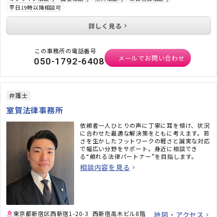
平日19時以降相談可
詳しく見る
この事務所の電話番号
メールでお問い合わせ
050-1792-6408
弁護士
室賀法律事務所
依頼者一人ひとりの声に丁寧に耳を傾け、状況
に合わせた最適な解決策をともに考えます。若
さを生かしたフットワークの軽さと誠実な対応
で幅広い分野をサポート。身近に相談でき
る“頼れる法律パートナー”を目指します。
相談内容を見る
東京都新宿区西新宿1-20-3 西新宿高木ビル8階
地図・アクセス