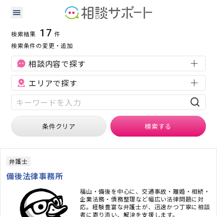
広島県の不動産に強い専門家の検索結果
検索条件：
広島県
不動産
17
検索結果
件
検索条件の変更・追加
相談内容で探す
エリアで探す
条件クリア
検索
する
弁護士
備後法律事務所
福山・備後を中心に、交通事故・離婚・相続・
企業法務・債務整理など幅広い法律問題に対
応。経験豊富な弁護士が、迅速かつ丁寧に相談
者に寄り添い、解決を支援します。