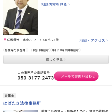
相談内容を見る
群馬県渋川市中村121-6 SKビル3階
地図・アクセス
男性専門家在籍
土日祝日相談可
平日19時以降相談可
詳しく見る
この事務所の電話番号
メールでお問い合わせ
050-3177-2473
弁護士
はばたき法律事務所
鶴舞う形の地元・群馬のために。地域の皆様の