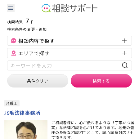
群馬県の労働問題に強い専門家の検索結果
検索条件：
群馬県
労働問題
7
検索結果
件
検索条件の変更・追加
相談内容で探す
エリアで探す
条件クリア
検索
する
弁護士
北毛法律事務所
ご相談者様に、心が伝わるような「丁寧かつ誠
実」な法律相談を心がけております。地元の皆
様の身近な相談相手として、誠心誠意対応させ
て頂きます。