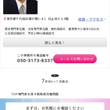
東京都千代田区霞が関1-4-1 日土地ビル4階
地図・アクセス
男性専門家在籍
女性専門家在籍
無料相談可
最寄駅から徒歩5分以内
土日祝日相談可
平日19時以降相談可
詳しく見る
この事務所の電話番号
メールでお問い合わせ
050-3173-8337
1
7
件中
1
〜
7
件表示
TOP
専門家を探す
群馬県
労働問題
まずは、お気軽にお電話ください