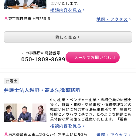
伝いいたします。
相談内容を見る
東京都日野市上田255-5
地図・アクセス
詳しく見る
この事務所の電話番号
メールでお問い合わせ
050-1808-3689
弁護士
弁護士法人越野・髙本法律事務所
中小企業・ベンチャー企業・零細企業の法務支
援と、離婚・相続・交通事故・債務整理などの
幅広い分野に対応する法律事務所です。豊富な
経験とノウハウに基づき、どのような問題にも
具体的な解決策をご提案いたします。「親身に
話を聞いてもらえた」「安心して任せられた」
相談内容を見る
と言っていただくことも多い事務所ですので、
安心してご相談ください。
東京都台東区東上野3-18-4 常陽上野ビル3階
地図・アクセス