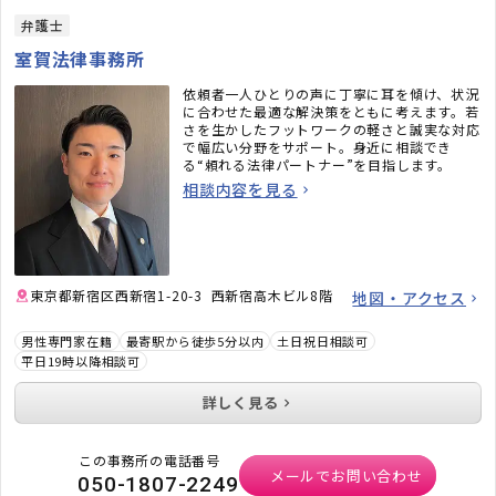
弁護士
室賀法律事務所
依頼者一人ひとりの声に丁寧に耳を傾け、状況
に合わせた最適な解決策をともに考えます。若
さを生かしたフットワークの軽さと誠実な対応
で幅広い分野をサポート。身近に相談でき
る“頼れる法律パートナー”を目指します。
相談内容を見る
東京都新宿区西新宿1-20-3 西新宿高木ビル8階
地図・アクセス
男性専門家在籍
最寄駅から徒歩5分以内
土日祝日相談可
平日19時以降相談可
詳しく見る
この事務所の電話番号
メールでお問い合わせ
050-1807-2249