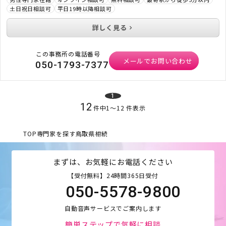
土日祝日相談可
平日19時以降相談可
詳しく見る
この事務所の電話番号
メールでお問い合わせ
050-1793-7377
1
12
件中
1
〜
12
件表示
TOP
専門家を探す
鳥取県
相続
まずは、お気軽にお電話ください
【受付無料】24時間365日受付
050-5578-9800
自動音声サービスでご案内します
簡単ステップで気軽に相談