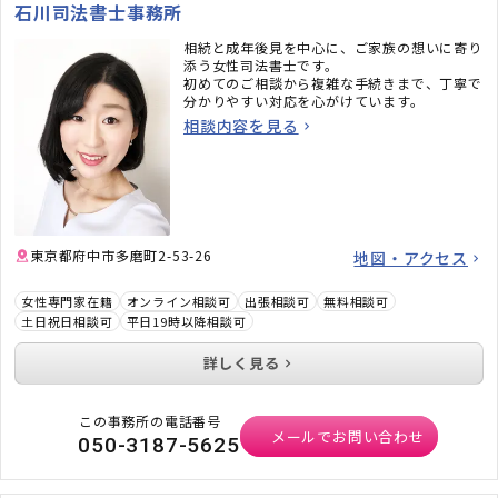
石川司法書士事務所
相続と成年後見を中心に、ご家族の想いに寄り
添う女性司法書士です。
初めてのご相談から複雑な手続きまで、丁寧で
分かりやすい対応を心がけています。
相談内容を見る
東京都府中市多磨町2-53-26
地図・アクセス
女性専門家在籍
オンライン相談可
出張相談可
無料相談可
土日祝日相談可
平日19時以降相談可
詳しく見る
この事務所の電話番号
メールでお問い合わせ
050-3187-5625