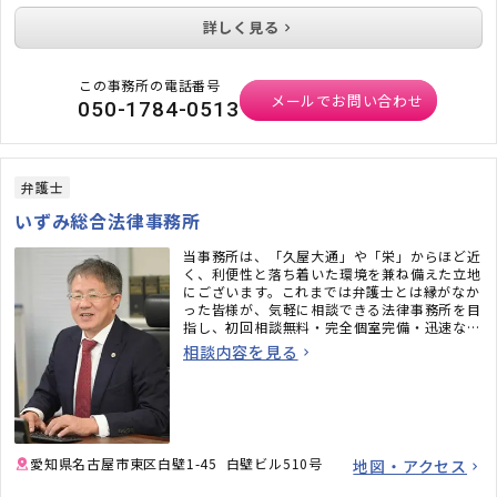
詳しく見る
この事務所の電話番号
メールでお問い合わせ
050-1784-0513
弁護士
いずみ総合法律事務所
当事務所は、「久屋大通」や「栄」からほど近
く、利便性と落ち着いた環境を兼ね備えた立地
にございます。これまでは弁護士とは縁がなか
った皆様が、気軽に相談できる法律事務所を目
指し、初回相談無料・完全個室完備・迅速なメ
ール対応など、相談しやすい環境も整えていま
相談内容を見る
す。「弁護士に相談するべきかわからない」と
いう段階でも構いません。ぜひお気軽にご相談
ください。
愛知県名古屋市東区白壁1-45 白壁ビル510号
地図・アクセス