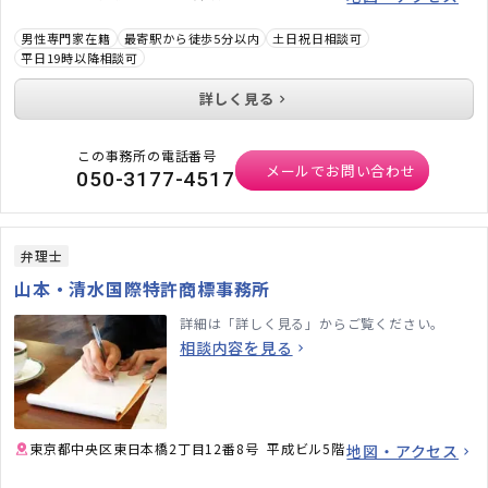
男性専門家在籍
最寄駅から徒歩5分以内
土日祝日相談可
平日19時以降相談可
詳しく見る
この事務所の電話番号
メールでお問い合わせ
050-3177-4517
弁理士
山本・清水国際特許商標事務所
詳細は「詳しく見る」からご覧ください。
相談内容を見る
東京都中央区東日本橋2丁目12番8号 平成ビル5階
地図・アクセス