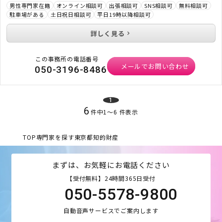
男性専門家在籍
オンライン相談可
出張相談可
SNS相談可
無料相談可
駐車場がある
土日祝日相談可
平日19時以降相談可
詳しく見る
この事務所の電話番号
メールでお問い合わせ
050-3196-8486
1
6
件中
1
〜
6
件表示
TOP
専門家を探す
東京都
知的財産
まずは、お気軽にお電話ください
【受付無料】24時間365日受付
050-5578-9800
自動音声サービスでご案内します