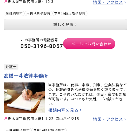
栃木県宇都宮市大曽4-10-3
地図・アクセス
無料相談可
土日祝日相談可
平日19時以降相談可
詳しく見る
この事務所の電話番号
メールでお問い合わせ
050-3196-8057
弁護士
髙橋一斗法律事務所
当事務所は、民事、家事、刑事、企業法務など
の、比較的身近な法律問題を広く取り扱ってい
ます。ご予約いただければ、休日・夜間も対応
が可能です。いつでもお気軽にご相談くださ
い。
相談内容を見る
栃木県宇都宮市大曽1-1-22 森山ハイツ1B
地図・アクセス
土日祝日相談可
平日19時以降相談可