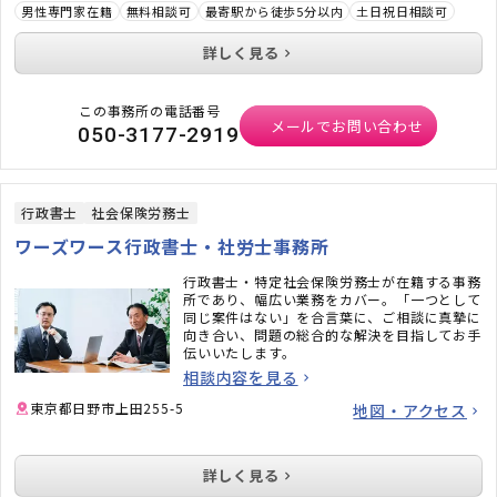
男性専門家在籍
無料相談可
最寄駅から徒歩5分以内
土日祝日相談可
詳しく見る
この事務所の電話番号
メールでお問い合わせ
050-3177-2919
行政書士
社会保険労務士
ワーズワース行政書士・社労士事務所
行政書士・特定社会保険労務士が在籍する事務
所であり、幅広い業務をカバー。「一つとして
同じ案件はない」を合言葉に、ご相談に真摯に
向き合い、問題の総合的な解決を目指してお手
伝いいたします。
相談内容を見る
東京都日野市上田255-5
地図・アクセス
詳しく見る