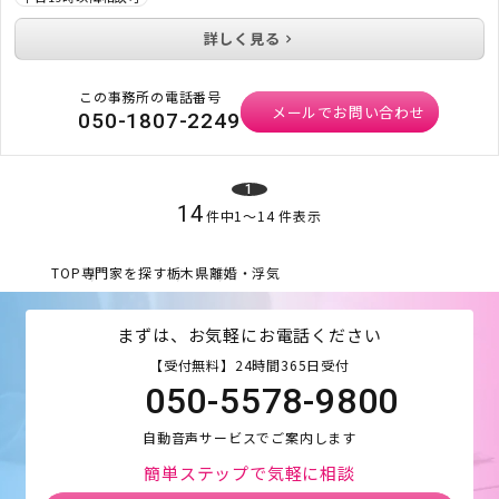
詳しく見る
この事務所の電話番号
メールでお問い合わせ
050-1807-2249
1
14
件中
1
〜
14
件表示
TOP
専門家を探す
栃木県
離婚・浮気
まずは、お気軽にお電話ください
【受付無料】24時間365日受付
050-5578-9800
自動音声サービスでご案内します
簡単ステップで気軽に相談