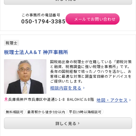
この事務所の電話番号
メールでお問い合わせ
050-1794-3385
税理士
税理士法人A＆T 神戸事務所
国税局出身の税理士が在籍している「節税対策
と融資、税務調査に強い税理士事務所」です。
長年の国税経験で培ったノウハウを活かし、お
客様に最適な対策と調査官目線のアドバイスを
ご提供いたします。
相談内容を見る
兵庫県神戸市兵庫区中道通1-1-8 BALOHビル8階
地図・アクセス
無料相談可
最寄駅から徒歩5分以内
平日19時以降相談可
詳しく見る