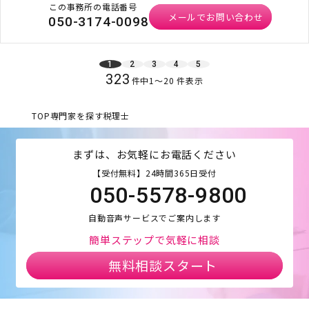
この事務所の電話番号
メールでお問い合わせ
050-3174-0098
1
2
3
4
5
323
件中
1
〜
20
件表示
TOP
専門家を探す
税理士
まずは、お気軽にお電話ください
【受付無料】24時間365日受付
050-5578-9800
自動音声サービスでご案内します
簡単ステップで気軽に相談
無料相談スタート