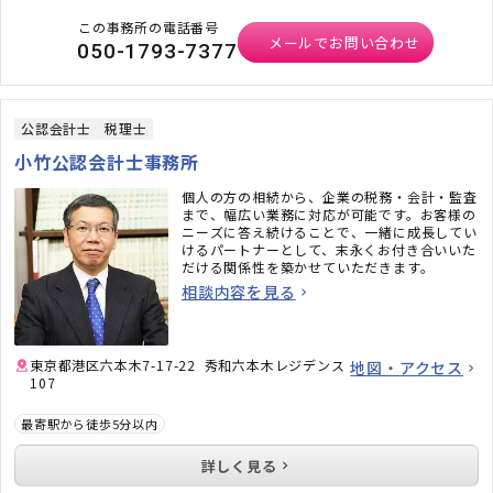
この事務所の電話番号
メールでお問い合わせ
050-1793-7377
公認会計士
税理士
小竹公認会計士事務所
個人の方の相続から、企業の税務・会計・監査
まで、幅広い業務に対応が可能です。お客様の
ニーズに答え続けることで、一緒に成長してい
けるパートナーとして、末永くお付き合いいた
だける関係性を築かせていただきます。
相談内容を見る
東京都港区六本木7-17-22 秀和六本木レジデンス
地図・アクセス
107
最寄駅から徒歩5分以内
詳しく見る