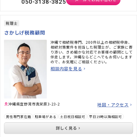
050-3138-3825
税理士
さかしげ税務顧問
沖縄で相続税専門、200件以上の相続税申告、
相続対策案件を担当した税理士が、ご家族に寄
り添い、きめ細かな対応でお客様の顧問として
伴走します。沖縄ならどこへでもお伺いします
ので、お気軽にご相談ください。
相談内容を見る
沖縄県宜野湾市真栄原3-23-2
地図・アクセス
男性専門家在籍
駐車場がある
土日祝日相談可
平日19時以降相談可
詳しく見る