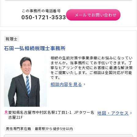
この事務所の電話番号
メールでお問い合わせ
050-1721-3533
税理士
石田一弘相続税理士事務所
相続の生前対策や事業承継にお悩みになってい
ませんか。当事務所にてお手伝いできます。丁
寧なヒアリングを大切にお客様に最適な解決策
をご提案いたします。ご相談は全国対応が可能
です。
相談内容を見る
愛知県名古屋市中村区名駅1丁目1-1 JPタワー名
地図・アクセス
古屋21F
男性専門家在籍
最寄駅から徒歩5分以内