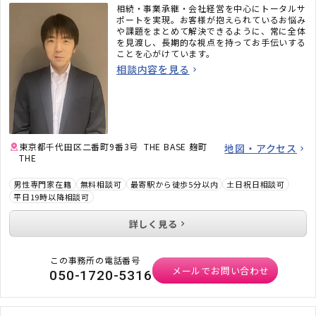
相続・事業承継・会社経営を中心にトータルサ
ポートを実現。お客様が抱えられているお悩み
や課題をまとめて解決できるように、常に全体
を見渡し、長期的な視点を持ってお手伝いする
ことを心がけています。
相談内容を見る
東京都千代田区二番町9番3号 THE BASE 麹町
地図・アクセス
THE
男性専門家在籍
無料相談可
最寄駅から徒歩5分以内
土日祝日相談可
平日19時以降相談可
詳しく見る
この事務所の電話番号
メールでお問い合わせ
050-1720-5316