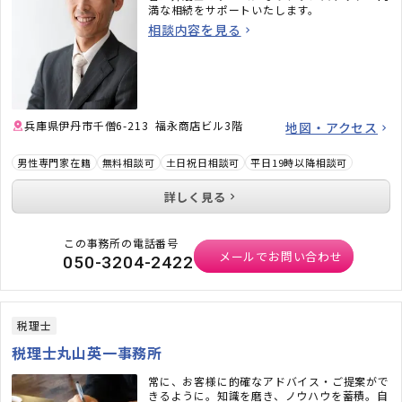
満な相続をサポートいたします。
相談内容を見る
兵庫県伊丹市千僧6-213 福永商店ビル3階
地図・アクセス
男性専門家在籍
無料相談可
土日祝日相談可
平日19時以降相談可
詳しく見る
この事務所の電話番号
メールでお問い合わせ
050-3204-2422
税理士
税理士丸山英一事務所
常に、お客様に的確なアドバイス・ご提案がで
きるように。知識を磨き、ノウハウを蓄積。自