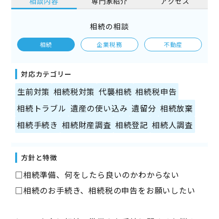
相談内容
専門家紹介
アクセス
相続の相談
相続
企業税務
不動産
対応カテゴリー
生前対策
相続税対策
代襲相続
相続税申告
相続トラブル
遺産の使い込み
遺留分
相続放棄
相続手続き
相続財産調査
相続登記
相続人調査
方針と特徴
□相続準備、何をしたら良いのかわからない
□相続のお手続き、相続税の申告をお願いしたい