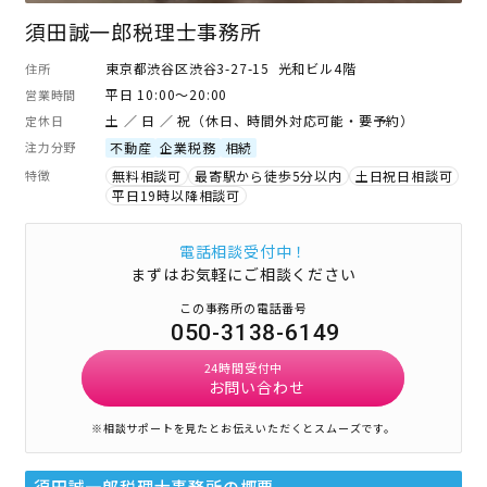
須田誠一郎税理士事務所
東京都渋谷区渋谷3-27-15 光和ビル4階
住所
平日 10:00～20:00
営業時間
土 ／ 日 ／ 祝（休日、時間外対応可能・要予約）
定休日
注力分野
不動産
企業税務
相続
特徴
無料相談可
最寄駅から徒歩5分以内
土日祝日相談可
平日19時以降相談可
電話相談受付中！
まずはお気軽にご相談ください
この事務所の電話番号
050-3138-6149
24時間受付中
お問い合わせ
※相談サポートを見たとお伝えいただくとスムーズです。
須田誠一郎税理士事務所
の概要