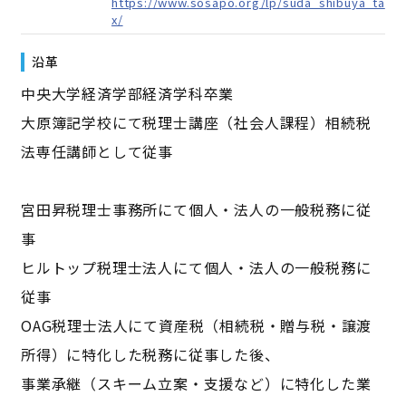
https://www.sosapo.org/lp/suda_shibuya_ta
x/
沿革
中央大学経済学部経済学科卒業
大原簿記学校にて税理士講座（社会人課程）相続税
法専任講師として従事
宮田昇税理士事務所にて個人・法人の一般税務に従
事
ヒルトップ税理士法人にて個人・法人の一般税務に
従事
OAG税理士法人にて資産税（相続税・贈与税・譲渡
所得）に特化した税務に従事した後、
事業承継（スキーム立案・支援など）に特化した業