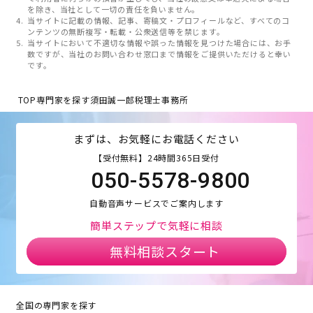
を除き、当社として一切の責任を負いません。
当サイトに記載の情報、記事、寄稿文・プロフィールなど、すべてのコ
ンテンツの無断複写・転載・公衆送信等を禁じます。
当サイトにおいて不適切な情報や誤った情報を見つけた場合には、お手
数ですが、当社のお問い合わせ窓口まで情報をご提供いただけると幸い
です。
TOP
専門家を探す
須田誠一郎税理士事務所
まずは、お気軽にお電話ください
【受付無料】24時間365日受付
050-5578-9800
自動音声サービスでご案内します
簡単ステップで気軽に相談
無料相談スタート
全国の専門家を探す