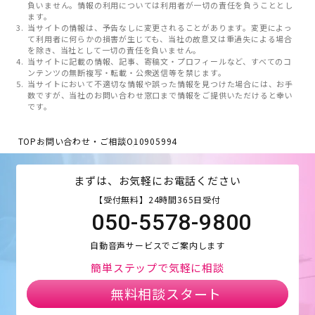
負いません。情報の利用については利用者が一切の責任を負うこととし
ます。
当サイトの情報は、予告なしに変更されることがあります。変更によっ
て利用者に何らかの損害が生じても、当社の故意又は重過失による場合
を除き、当社として一切の責任を負いません。
当サイトに記載の情報、記事、寄稿文・プロフィールなど、すべてのコ
ンテンツの無断複写・転載・公衆送信等を禁じます。
当サイトにおいて不適切な情報や誤った情報を見つけた場合には、お手
数ですが、当社のお問い合わせ窓口まで情報をご提供いただけると幸い
です。
TOP
お問い合わせ・ご相談
O10905994
まずは、お気軽にお電話ください
【受付無料】24時間365日受付
050-5578-9800
自動音声サービスでご案内します
簡単ステップで気軽に相談
無料相談スタート