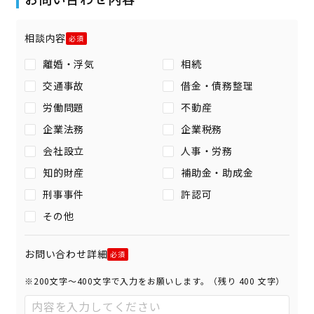
相談内容
離婚・浮気
相続
交通事故
借金・債務整理
労働問題
不動産
企業法務
企業税務
会社設立
人事・労務
知的財産
補助金・助成金
刑事事件
許認可
その他
お問い合わせ詳細
※200文字〜400文字で入力をお願いします。（残り
400
文字）