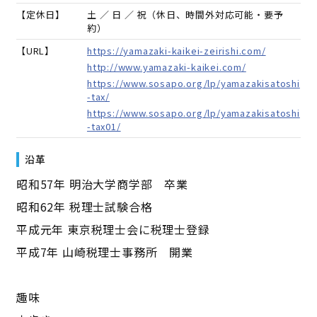
【定休日】
土 ／ 日 ／ 祝（休日、時間外対応可能・要予
約）
【URL】
https://yamazaki-kaikei-zeirishi.com/
http://www.yamazaki-kaikei.com/
https://www.sosapo.org/lp/yamazakisatoshi
-tax/
https://www.sosapo.org/lp/yamazakisatoshi
-tax01/
沿革
昭和57年 明治大学商学部 卒業
昭和62年 税理士試験合格
平成元年 東京税理士会に税理士登録
平成7年 山崎税理士事務所 開業
趣味