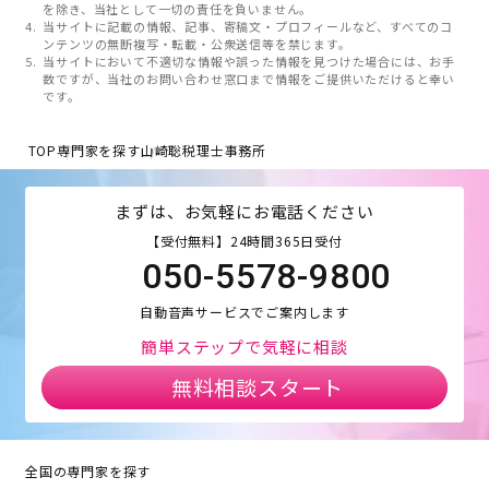
を除き、当社として一切の責任を負いません。
当サイトに記載の情報、記事、寄稿文・プロフィールなど、すべてのコ
ンテンツの無断複写・転載・公衆送信等を禁じます。
当サイトにおいて不適切な情報や誤った情報を見つけた場合には、お手
数ですが、当社のお問い合わせ窓口まで情報をご提供いただけると幸い
です。
TOP
専門家を探す
山崎聡税理士事務所
まずは、お気軽にお電話ください
【受付無料】24時間365日受付
050-5578-9800
自動音声サービスでご案内します
簡単ステップで気軽に相談
無料相談スタート
全国の専門家を探す