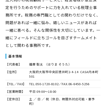
定を行うためのサポートに力を入れている税理士事
務所です。税務の専門職としての関わりだけでなく、
問題があれば一緒に悩み、嬉しいニュースがあれば
一緒に喜べる。そんな関係性を大切にしています。一
緒にフィールドに立ちゴールを目ざすチームメイト
として関わる事務所です。
基本情報
【代表者】
播摩 聡太
（
はりま そうた
）
【住所】
大阪府大阪市中央区徳井町2-4-14 CASA内本町
501
【TEL／FAX】
TEL.
050-1720-8102
／FAX.
06-6450-5256
【営業時間】
平日 09:00～18:00
【定休日】
土 ／ 日 ／ 祝（休日、時間外対応可能・要予
約）