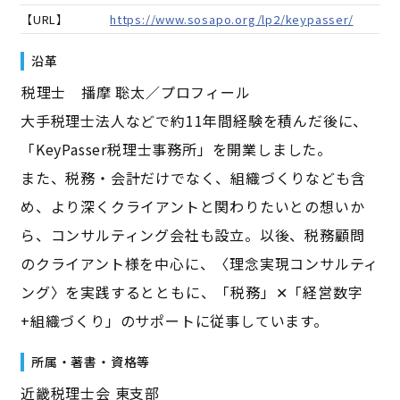
【URL】
https://www.sosapo.org/lp2/keypasser/
沿革
――税理士 播摩 聡太／プロフィール――
大手税理士法人などで約11年間経験を積んだ後に、
「KeyPasser税理士事務所」を開業しました。
また、税務・会計だけでなく、組織づくりなども含
め、より深くクライアントと関わりたいとの想いか
ら、コンサルティング会社も設立。以後、税務顧問
のクライアント様を中心に、〈理念実現コンサルティ
ング〉を実践するとともに、「税務」✕「経営数字
+組織づくり」のサポートに従事しています。
所属・著書・資格等
近畿税理士会 東支部