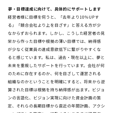
――夢・目標達成に向けて、具体的にサポートします――
経営者様に目標を伺うと、「去年より10％UPす
る」「競合会社より上を目ざす」と答える方が少
なからずおられます。しかし、こうした経営者の見
栄から作った目標や根拠の薄い目標では、納得感
が少なく従業員の達成意欲低下に繋がりやすくな
ると感じています。私は、過去・現在以上に、夢と
未来を重視したサポートを行っています。会社が何
のために存在するのか、何を目ざして運営される
組織なのかということを明確にすると、将来から逆
算された目標は根拠を持ち納得感が出ます。ビジョ
ンの言語化、ビジョン実現に向けた資金計画の策
定、それらの長期目標から直近の年間計画、アクシ