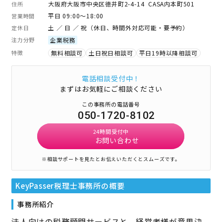
大阪府大阪市中央区徳井町2-4-14 CASA内本町501
住所
平日 09:00～18:00
営業時間
土 ／ 日 ／ 祝（休日、時間外対応可能・要予約）
定休日
注力分野
企業税務
特徴
無料相談可
土日祝日相談可
平日19時以降相談可
電話相談受付中！
まずはお気軽にご相談ください
この事務所の電話番号
050-1720-8102
24時間受付中
お問い合わせ
※相談サポートを見たとお伝えいただくとスムーズです。
KeyPasser税理士事務所
の概要
事務所紹介
法人向けの税務顧問サービスと、経営者様が意思決