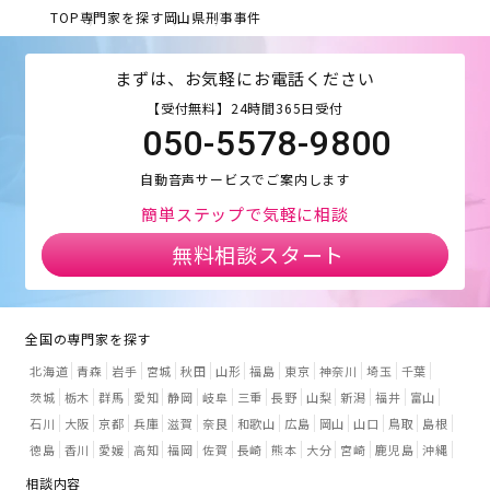
TOP
専門家を探す
岡山県
刑事事件
まずは、お気軽にお電話ください
【受付無料】24時間365日受付
050-5578-9800
自動音声サービスでご案内します
簡単ステップで気軽に相談
無料相談スタート
全国の専門家を探す
北海道
青森
岩手
宮城
秋田
山形
福島
東京
神奈川
埼玉
千葉
茨城
栃木
群馬
愛知
静岡
岐阜
三重
長野
山梨
新潟
福井
富山
石川
大阪
京都
兵庫
滋賀
奈良
和歌山
広島
岡山
山口
鳥取
島根
徳島
香川
愛媛
高知
福岡
佐賀
長崎
熊本
大分
宮崎
鹿児島
沖縄
相談内容