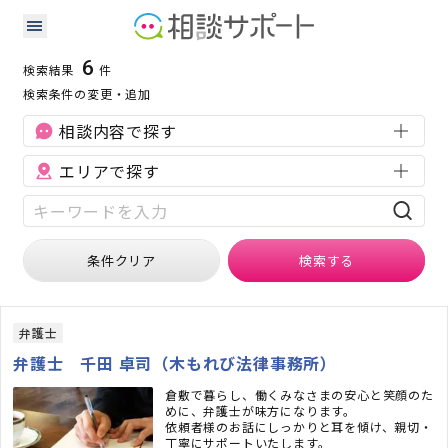
岡山県の刑事事件に強い専門家の検索結果
検索条件：
岡山県
刑事事件
6
検索結果
件
検索条件の変更・追加
相談内容で探す
エリアで探す
条件クリア
検索
する
弁護士
弁護士 千田 卓司（木もれび法律事務所）
倉敷で暮らし、働くみなさまの安心と笑顔のた
めに、弁護士が味方になります。
依頼者様のお話にしっかりと耳を傾け、親切・
丁寧にサポートいたします。