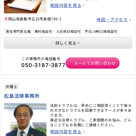
相談内容を見る
岡山県倉敷市五日市奥畑780-1
地図・アクセス
男性専門家在籍
無料相談可
土日祝日相談可
平日19時以降相談可
詳しく見る
この事務所の電話番号
メールでお問い合わせ
050-3187-3877
弁護士
松島法律事務所
法的トラブルは、早めにご相談頂くことで後々
の大きなトラブルを回避できるケースが多々あ
ります。
身近な法律トラブル、ご家族間のお悩み、どん
なことでもお気軽にご連絡ください。
相談内容を見る