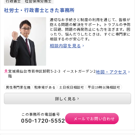
行政書士
社会保険労務士
社労士・行政書士ときた事務所
適切なお手続きと制度の利用を通じて、皆様が
抱える問題の解決をサポート。トラブルの予防
と回避、問題の再発防止にも力を注ぎます。困
ったり、悩んだりしたときは、すぐに専門家に
相談するのが安心です。
相談内容を見る
宮城県仙台市若林区卸町5-2-3 イーストガーデン2
地図・アクセス
階
男性専門家在籍
駐車場がある
土日祝日相談可
平日19時以降相談可
詳しく見る
この事務所の電話番号
メールでお問い合わせ
050-1720-5552