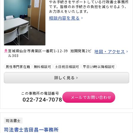
やお手続きをサポートしている行政書士事務所
です。皆様のお手続きの負担を減らせるよう、
お力添えをいたします。
相談内容を見る
宮城県仙台市青葉区一番町1-12-39 旭開発第2ビ
地図・アクセス
ル303
男性専門家在籍
無料相談可
土日祝日相談可
平日19時以降相談可
詳しく見る
この事務所の電話番号
メールでお問い合わせ
022-724-7078
司法書士
司法書士吉田昌一事務所