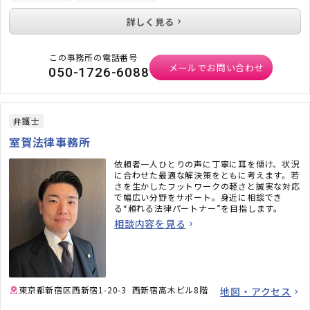
詳しく見る
この事務所の電話番号
メールでお問い合わせ
050-1726-6088
弁護士
室賀法律事務所
依頼者一人ひとりの声に丁寧に耳を傾け、状況
に合わせた最適な解決策をともに考えます。若
さを生かしたフットワークの軽さと誠実な対応
で幅広い分野をサポート。身近に相談でき
る“頼れる法律パートナー”を目指します。
相談内容を見る
東京都新宿区西新宿1-20-3 西新宿高木ビル8階
地図・アクセス