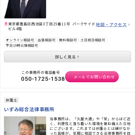
東京都豊島区西池袋3丁目25番11号 パークサイド
地図・アクセス
ビル4階
オンライン相談可
出張相談可
無料相談可
土日祝日相談可
平日19時以降相談可
詳しく見る
この事務所の電話番号
メールでお問い合わせ
050-1725-1538
弁護士
いずみ総合法律事務所
当事務所は、「久屋大通」や「栄」からほど近
く、利便性と落ち着いた環境を兼ね備えた立地
にございます。これまでは弁護士とは縁がなか
った皆様が、気軽に相談できる法律事務所を目