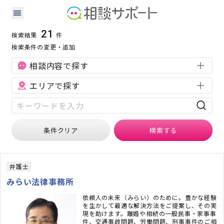
宮城県の相続に強い専門家の検索結果
検索条件：
宮城県
相続
21
検索結果
件
検索条件の変更・追加
相談内容で探す
エリアで探す
条件クリア
検索
する
弁護士
みらい法律事務所
依頼人の未来（みらい）のために。豊かな経験
を生かして最適な解決方法をご提案し、その実
現を助けます。離婚や相続の一般民事・家事事
件、交通事故問題、労働問題、刑事事件のご相