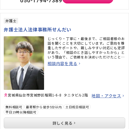
050-1794-7389
弁護士
弁護士法人法律事務所せんだい
じっくり・丁寧に・最後まで、ご相談者様のお
話を聞くことを大切にしています。ご意向を尊
重したサポートや、親しみやすい対応にも定評
があり、「相談のとき話しやすかったから」と
いう理由で、ご依頼をお決めいただけたことも
あります。上から目線で話すことは絶対にあり
相談内容を見る
ませんので、安心してご相談ください。
宮城県仙台市宮城野区榴岡1-6-8 タニタビル2階
地図・アクセス
無料相談可
最寄駅から徒歩5分以内
土日祝日相談可
平日19時以降相談可
詳しく見る