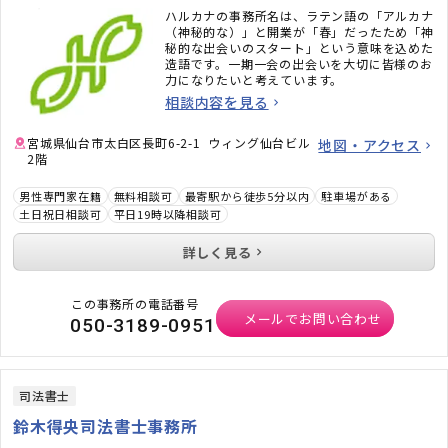
ハルカナの事務所名は、ラテン語の「アルカナ
（神秘的な）」と開業が「春」だったため「神
秘的な出会いのスタート」という意味を込めた
造語です。一期一会の出会いを大切に皆様のお
力になりたいと考えています。
相談内容を見る
宮城県仙台市太白区長町6-2-1 ウィング仙台ビル
地図・アクセス
2階
男性専門家在籍
無料相談可
最寄駅から徒歩5分以内
駐車場がある
土日祝日相談可
平日19時以降相談可
詳しく見る
この事務所の電話番号
メールでお問い合わせ
050-3189-0951
司法書士
鈴木得央司法書士事務所