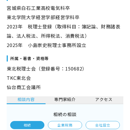
宮城県白石工業高校電気科卒
東北学院大学経営学部経営学科卒
2023年 税理士登録（取得科目：簿記論、財務諸表
論、法人税法、所得税法、消費税法）
2025年 小島崇史税理士事務所設立
所属・著書・資格等
東北税理士会（登録番号：150682）
TKC東北会
仙台商工会議所
相談内容
専門家紹介
アクセス
相続の相談
相続
企業税務
会社設立