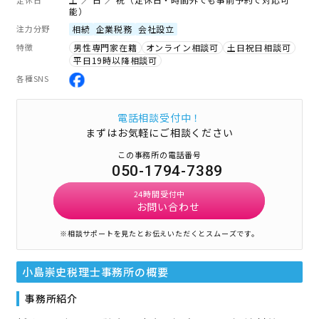
能）
注力分野
相続
企業税務
会社設立
特徴
男性専門家在籍
オンライン相談可
土日祝日相談可
平日19時以降相談可
各種SNS
電話相談受付中！
まずはお気軽にご相談ください
この事務所の電話番号
050-1794-7389
24時間受付中
お問い合わせ
※相談サポートを見たとお伝えいただくとスムーズです。
小島崇史税理士事務所
の概要
事務所紹介