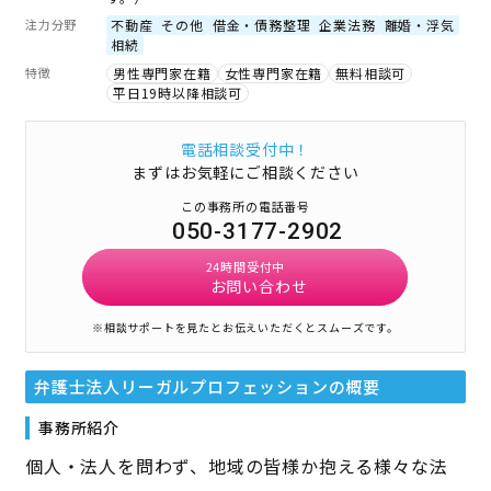
注力分野
不動産
その他
借金・債務整理
企業法務
離婚・浮気
相続
特徴
男性専門家在籍
女性専門家在籍
無料相談可
平日19時以降相談可
電話相談受付中！
まずはお気軽にご相談ください
この事務所の電話番号
050-3177-2902
24時間受付中
お問い合わせ
※相談サポートを見たとお伝えいただくとスムーズです。
弁護士法人リーガルプロフェッション
の概要
事務所紹介
個人・法人を問わず、地域の皆様か抱える様々な法