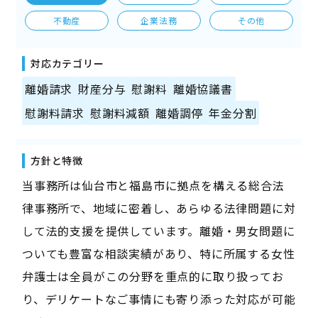
不動産
企業法務
その他
対応カテゴリー
離婚請求
財産分与
慰謝料
離婚協議書
慰謝料請求
慰謝料減額
離婚調停
年金分割
方針と特徴
当事務所は仙台市と福島市に拠点を構える総合法
律事務所で、地域に密着し、あらゆる法律問題に対
して法的支援を提供しています。離婚・男女問題に
ついても豊富な相談実績があり、特に所属する女性
弁護士は全員がこの分野を重点的に取り扱ってお
り、デリケートなご事情にも寄り添った対応が可能