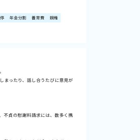
調停
年金分割
養育費
親権
。
しまったり、話し合うたびに意見が
、不貞の慰謝料請求には、数多く携