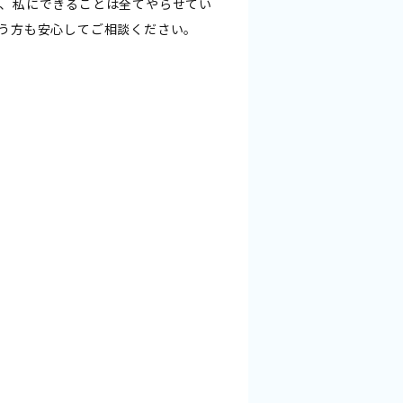
、私にできることは全てやらせてい
う方も安心してご相談ください。