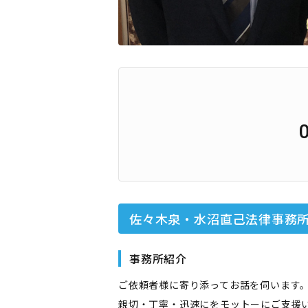
佐々木泉・水沼直己法律事務
事務所紹介
ご依頼者様に寄り添ってお話を伺います
親切・丁寧・迅速にをモットーにご支援