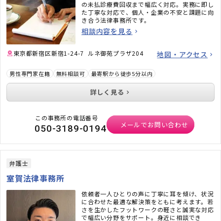
の未払診療費回収まで幅広く対応。実務に即し
た丁寧な対応で、個人・企業の不安と課題に向
き合う法律事務所です。
相談内容を見る
東京都新宿区新宿1-24-7 ルネ御苑プラザ204
地図・アクセス
男性専門家在籍
無料相談可
最寄駅から徒歩5分以内
詳しく見る
この事務所の電話番号
メールでお問い合わせ
050-3189-0194
弁護士
室賀法律事務所
依頼者一人ひとりの声に丁寧に耳を傾け、状況
に合わせた最適な解決策をともに考えます。若
さを生かしたフットワークの軽さと誠実な対応
で幅広い分野をサポート。身近に相談でき