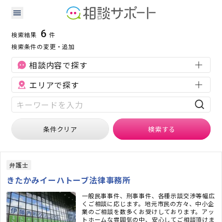
岩手県の企業法務に強い専門家の検索結果
検索条件：
岩手県
企業法務
6
検索結果
件
検索条件の変更・追加
相談内容で探す
エリアで探す
条件クリア
検索
する
弁護士
きたかみイーハトーブ法律事務所
一般民事事件、刑事事件、各種示談交渉等幅広
くご相談に応じます。地元市民の方々、中小企
業のご相談を数多くお受けしております。アッ
トホームな雰囲気の中、安心してご相談頂けま