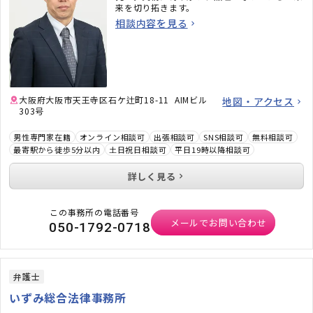
来を切り拓きます。
相談内容を見る
大阪府大阪市天王寺区石ケ辻町18-11 AIMビル
地図・アクセス
303号
男性専門家在籍
オンライン相談可
出張相談可
SNS相談可
無料相談可
最寄駅から徒歩5分以内
土日祝日相談可
平日19時以降相談可
詳しく見る
この事務所の電話番号
メールでお問い合わせ
050-1792-0718
弁護士
いずみ総合法律事務所