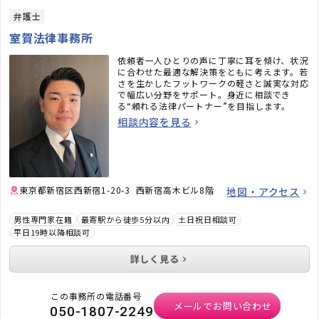
弁護士
室賀法律事務所
依頼者一人ひとりの声に丁寧に耳を傾け、状況
に合わせた最適な解決策をともに考えます。若
さを生かしたフットワークの軽さと誠実な対応
で幅広い分野をサポート。身近に相談でき
る“頼れる法律パートナー”を目指します。
相談内容を見る
東京都新宿区西新宿1-20-3 西新宿高木ビル8階
地図・アクセス
男性専門家在籍
最寄駅から徒歩5分以内
土日祝日相談可
平日19時以降相談可
詳しく見る
この事務所の電話番号
メールでお問い合わせ
050-1807-2249