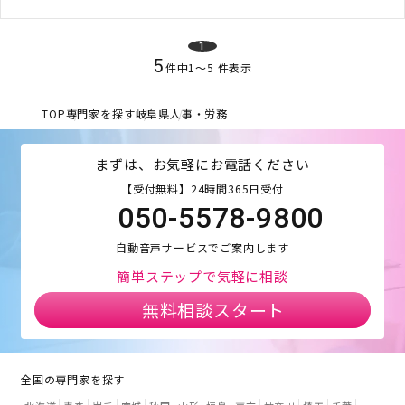
1
5
件中
1
〜
5
件表示
TOP
専門家を探す
岐阜県
人事・労務
まずは、お気軽にお電話ください
【受付無料】24時間365日受付
050-5578-9800
自動音声サービスでご案内します
簡単ステップで気軽に相談
無料相談スタート
全国の専門家を探す