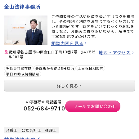
金山法律事務所
ご依頼者様の生活や財産を脅かすリスクを排除
し、その権利と利益をお守りするべく尽力して
いる事務所です。時間をかけてじっくりお話を
伺うなど、お悩みに寄り添いながら、解決まで
丁寧な対応を心がけます。
相談内容を見る
愛知県名古屋市中区金山1丁目13番7号 ひのでビ
地図・アクセス
ル302号
男性専門家在籍
最寄駅から徒歩5分以内
土日祝日相談可
平日19時以降相談可
詳しく見る
この事務所の電話番号
メールでお問い合わせ
052-684-9710
弁護士
公認会計士
税理士