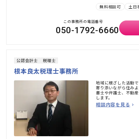
無料相談可
土日
この事務所の電話番号
050-1792-6660
公認会計士
税理士
根本良太税理士事務所
地域に根ざした活動で
寄り添いながら住みよ
書士や弁護士、不動産
します。
相談内容を見る