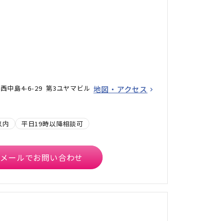
中島4-6-29 第3ユヤマビル
地図・アクセス
以内
平日19時以降相談可
メールでお問い合わせ