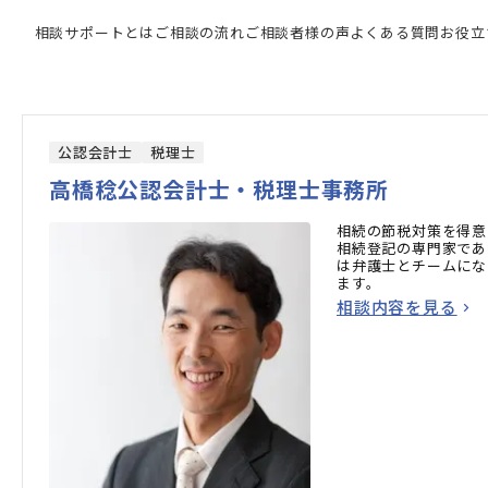
相談サポートとは
ご相談の流れ
ご相談者様の声
よくある質問
お役立
公認会計士
税理士
高橋稔公認会計士・税理士事務所
相続の節税対策を得意
相続登記の専門家であ
は弁護士とチームにな
ます。
相談内容を見る