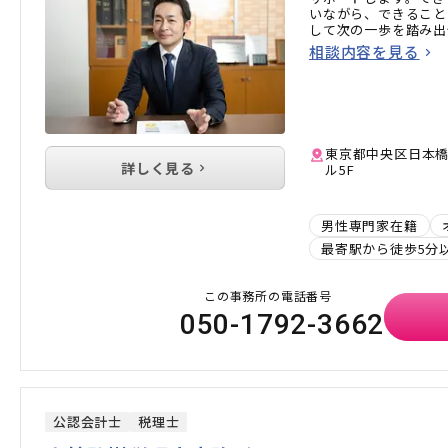
いながら、できること
して次の一歩を踏み出
相談内容を見る
東京都中央区日本橋蛎
詳しく見る
ル5F
男性専門家在籍
最寄駅から徒歩5分
この事務所の電話番号
050-1792-3662
公認会計士
税理士