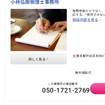
小林弘樹税理士事務所
税務申告だけでなく、
応する、“依存させな
相談内容を見る
東京都渋谷区初台2
詳しく見る
無料相談可
この事務所の電話番号
050-1721-2769