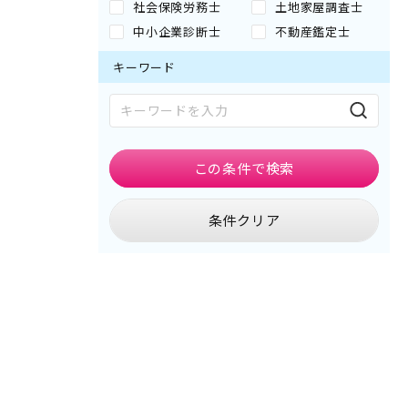
社会保険労務士
土地家屋調査士
中小企業診断士
不動産鑑定士
キーワード
この条件で
検索
条件クリア