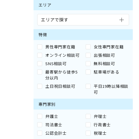
エリア
エリアで探す
特徴
男性専門家在籍
女性専門家在籍
オンライン相談可
出張相談可
SNS相談可
無料相談可
最寄駅から徒歩5
駐車場がある
分以内
土日祝日相談可
平日19時以降相談
可
専門家別
弁護士
弁理士
司法書士
行政書士
公認会計士
税理士