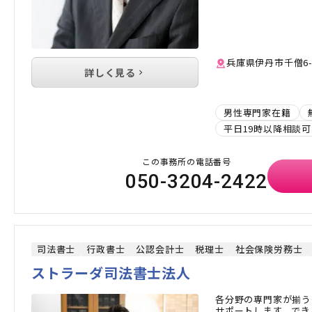
兵庫県伊丹市千僧6-
詳しく見る
男性専門家在籍
平日19時以降相談可
この事務所の電話番号
050-3204-2422
司法書士
行政書士
公認会計士
税理士
社会保険労務士
ストラーダ司法書士法人
各分野の専門家が揃う
サポートします。でき