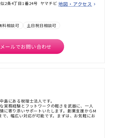
似2条4丁目1番24号 ヤマチビ
地図・アクセス
無料相談可
土日祝日相談可
メールでお問い合わせ
中島にある税理士法人です。
な実務経験とフットワークの軽さを武器に、一人
情に寄り添いサポートいたします。創業支援からM
まで、幅広い対応が可能です。まずは、お気軽にお