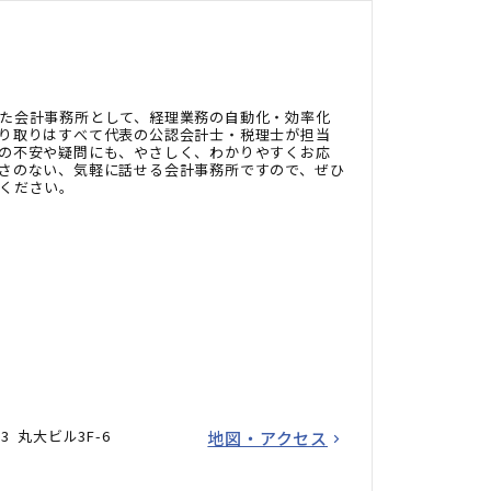
た会計事務所として、経理業務の自動化・効率化
り取りはすべて代表の公認会計士・税理士が担当
の不安や疑問にも、やさしく、わかりやすくお応
さのない、気軽に話せる会計事務所ですので、ぜひ
ください。
3 丸大ビル3F-6
地図・アクセス