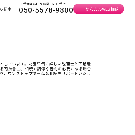
【受付無料】24時間365日受付
ち記事
かんたんWEB相談
050-5578-9800
としています。財産評価に詳しい税理士と不動産
る司法書士、相続で調停や審判の必要がある場合
り、ワンストップで円満な相続をサポートいたし