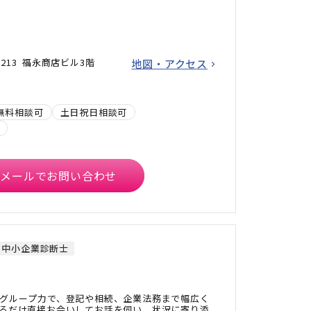
213 福永商店ビル3階
地図・アクセス
無料相談可
土日祝日相談可
メールでお問い合わせ
中小企業診断士
グループ力で、登記や相続、企業法務まで幅広く
るだけ直接お会いしてお話を伺い、状況に寄り添