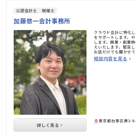
公認会計士
税理士
加藤悠一会計事務所
クラウド会計に特化し
をサポートします。や
します。開業・創業時
えいたします。堅苦し
お話だけでも聞かせて
相談内容を見る
東京都台東区寿3-9-
詳しく見る