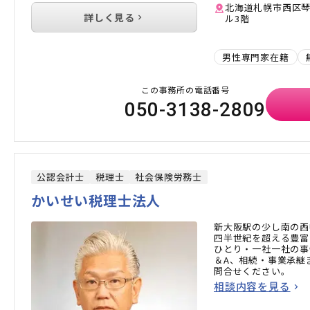
北海道札幌市西区琴
詳しく見る
ル3階
男性専門家在籍
この事務所の電話番号
050-3138-2809
公認会計士
税理士
社会保険労務士
かいせい税理士法人
新大阪駅の少し南の西
四半世紀を超える豊富
ひとり・一社一社の事
＆A、相続・事業承継
問合せください。
相談内容を見る