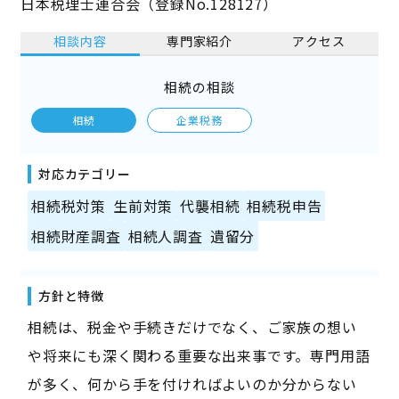
日本税理士連合会（登録No.128127）
相談内容
専門家紹介
アクセス
相続の相談
相続
企業税務
対応カテゴリー
相続税対策
生前対策
代襲相続
相続税申告
相続財産調査
相続人調査
遺留分
方針と特徴
相続は、税金や手続きだけでなく、ご家族の想い
や将来にも深く関わる重要な出来事です。専門用語
が多く、何から手を付ければよいのか分からない