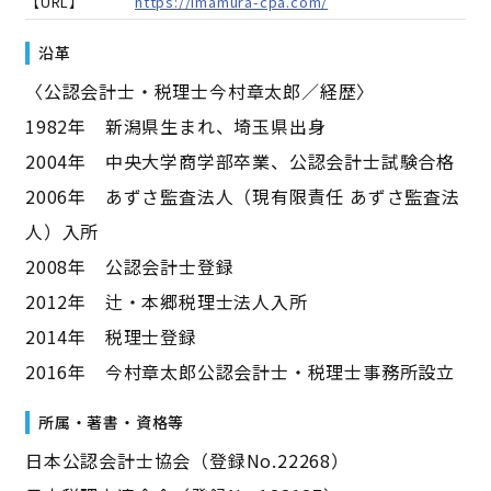
【URL】
https://imamura-cpa.com/
沿革
〈公認会計士・税理士今村章太郎／経歴〉
1982年 新潟県生まれ、埼玉県出身
2004年 中央大学商学部卒業、公認会計士試験合格
2006年 あずさ監査法人（現有限責任 あずさ監査法
人）入所
2008年 公認会計士登録
2012年 辻・本郷税理士法人入所
2014年 税理士登録
2016年 今村章太郎公認会計士・税理士事務所設立
所属・著書・資格等
日本公認会計士協会（登録No.22268）