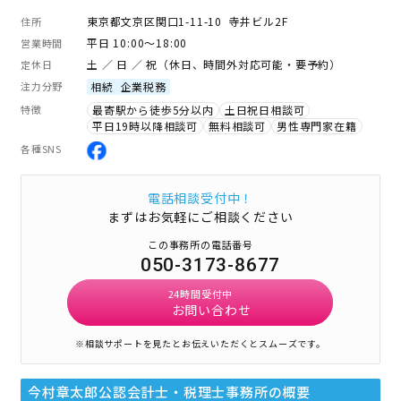
東京都文京区関口1-11-10 寺井ビル2F
住所
平日 10:00～18:00
営業時間
土 ／ 日 ／ 祝（休日、時間外対応可能・要予約）
定休日
注力分野
相続
企業税務
特徴
最寄駅から徒歩5分以内
土日祝日相談可
平日19時以降相談可
無料相談可
男性専門家在籍
各種SNS
電話相談受付中！
まずはお気軽にご相談ください
この事務所の電話番号
050-3173-8677
24時間受付中
お問い合わせ
※相談サポートを見たとお伝えいただくとスムーズです。
今村章太郎公認会計士・税理士事務所
の概要