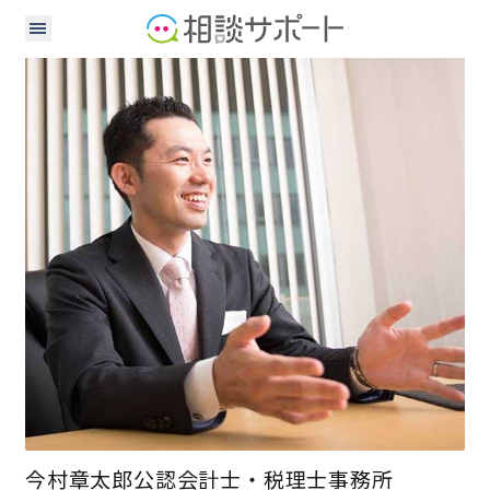
公認会計士
税理士
今村章太郎公認会計士・税理士事務所