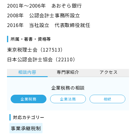
2001年～2006年 あおぞら銀行
2008年 公認会計士事務所設立
2016年 当社設立 代表取締役就任
所属・著書・資格等
東京税理士会（127513）
日本公認会計士協会（22110）
相談内容
専門家紹介
アクセス
企業税務の相談
企業税務
企業法務
相続
対応カテゴリー
事業承継税制