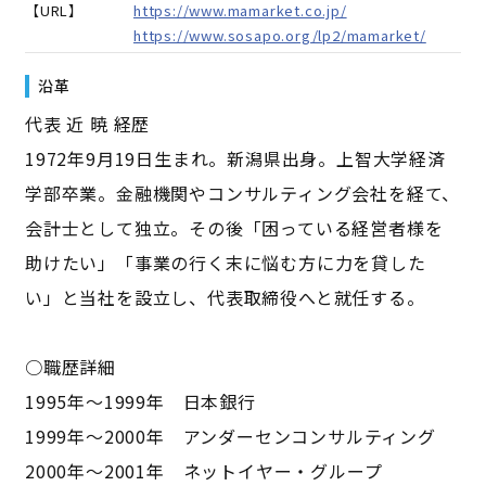
【URL】
https://www.mamarket.co.jp/
https://www.sosapo.org/lp2/mamarket/
沿革
代表 近 暁 経歴
1972年9月19日生まれ。新潟県出身。上智大学経済
学部卒業。金融機関やコンサルティング会社を経て、
会計士として独立。その後「困っている経営者様を
助けたい」「事業の行く末に悩む方に力を貸した
い」と当社を設立し、代表取締役へと就任する。
○職歴詳細
1995年～1999年 日本銀行
1999年～2000年 アンダーセンコンサルティング
2000年～2001年 ネットイヤー・グループ