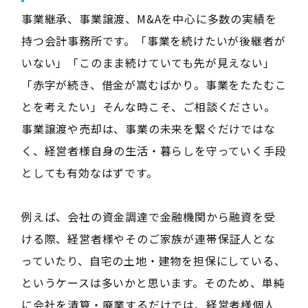
事業継承、事業譲渡、M&Aを中心に多数の実績を
持つ会計事務所です。「事業を続けたいが後継者が
いない」「このまま続けていても先が見えない」
「赤字が続き、借金が嵩むばかり。事業をたたむこ
とを考えたい」そんな時こそ、ご相談ください。
事業譲渡や売却は、事業の未来を繋ぐだけではな
く、経営者様自身の生活・暮らしを守っていく手段
としても有効なはずです。
例えば、会社の資金調達で金融機関から融資を受
ける際、経営者様やそのご家族が連帯保証人とな
っていたり、自宅の土地・建物を担保にしている、
というケースは多いかと思います。そのため、単純
に会社を清算・廃業するだけでは、経営者様個人