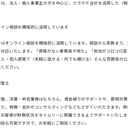
所は、法人・個人事業主の方を中心に、クラウド会計を活用した〈税
ライン相談を積極的に活用しています
所はオンライン相談を積極的に活用しています。相談から実務まで、
ご対応いたします。「資格がない事務員が来た」「担当がコロコロ変
友人・知人感覚で〈気軽に話せる・何でも聞ける〉そんな雰囲気の公
談ください。
税理士
経理、決算・申告業務はもちろん、資金繰りのサポートや、節税対策
した、税務・会計のコンサルティングなどもさせていただきます。煩
、お客様が財務状況をタイムリーに把握できるようサポートいたしま
相談も可能ですので、お気軽にご相談ください。