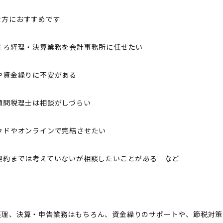
な方におすすめです
ろそろ経理・決算業務を会計事務所に任せたい
金や資金繰りに不安がある
の顧問税理士は相談がしづらい
ラウドやオンラインで完結させたい
問契約までは考えていないが相談したいことがある など
経理、決算・申告業務はもちろん、資金繰りのサポートや、節税対策