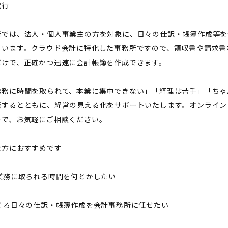
代行
所では、法人・個人事業主の方を対象に、日々の仕訳・帳簿作成等を
ています。クラウド会計に特化した事務所ですので、領収書や請求書
だけで、正確かつ迅速に会計帳簿を作成できます。
業務に時間を取られて、本業に集中できない」「経理は苦手」「ちゃ
減するとともに、経営の見える化をサポートいたします。オンライン
ので、お気軽にご相談ください。
な方におすすめです
理業務に取られる時間を何とかしたい
ろそろ日々の仕訳・帳簿作成を会計事務所に任せたい