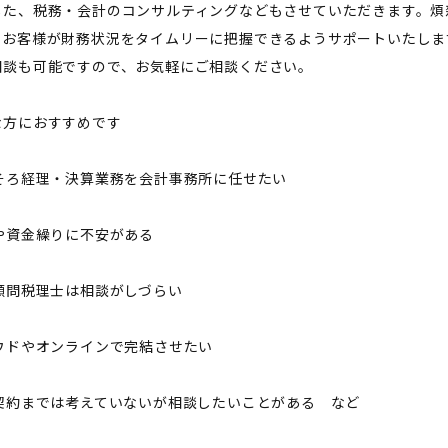
した、税務・会計のコンサルティングなどもさせていただきます。煩
、お客様が財務状況をタイムリーに把握できるようサポートいたしま
相談も可能ですので、お気軽にご相談ください。
な方におすすめです
ろそろ経理・決算業務を会計事務所に任せたい
金や資金繰りに不安がある
の顧問税理士は相談がしづらい
ラウドやオンラインで完結させたい
問契約までは考えていないが相談したいことがある など