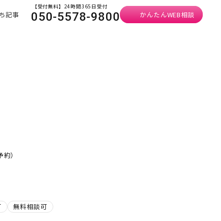
【受付無料】24時間365日受付
ち記事
かんたんWEB相談
050-5578-9800
予約）
可
無料相談可