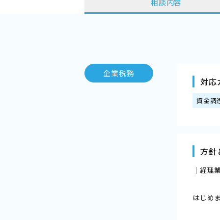
相談内容
企業税務
対応
資金調
方針
｜経理
はじめ