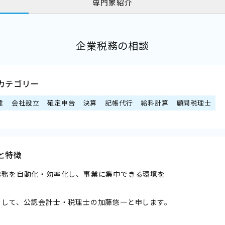
専門家紹介
企業税務の相談
カテゴリー
達
会社設立
確定申告
決算
記帳代行
給料計算
顧問税理士
と特徴
業務を自動化・効率化し、事業に集中できる環境を
まして、公認会計士・税理士の加藤悠一と申します。