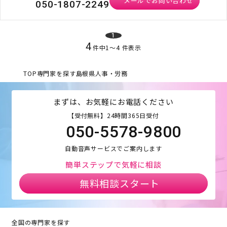
メールでお問い合わせ
050-1807-2249
1
4
件中
1
〜
4
件表示
TOP
専門家を探す
島根県
人事・労務
まずは、お気軽にお電話ください
【受付無料】24時間365日受付
050-5578-9800
自動音声サービスでご案内します
簡単ステップで気軽に相談
無料相談スタート
全国の専門家を探す