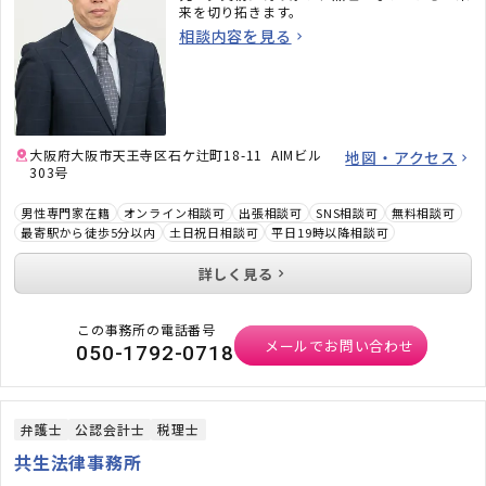
来を切り拓きます。
相談内容を見る
大阪府大阪市天王寺区石ケ辻町18-11 AIMビル
地図・アクセス
303号
男性専門家在籍
オンライン相談可
出張相談可
SNS相談可
無料相談可
最寄駅から徒歩5分以内
土日祝日相談可
平日19時以降相談可
詳しく見る
この事務所の電話番号
メールでお問い合わせ
050-1792-0718
弁護士
公認会計士
税理士
共生法律事務所