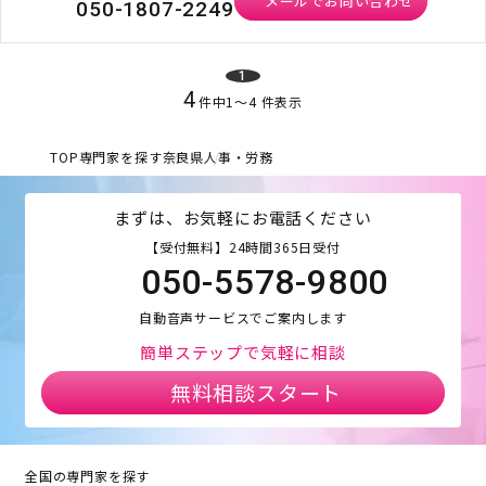
メールでお問い合わせ
050-1807-2249
1
4
件中
1
〜
4
件表示
TOP
専門家を探す
奈良県
人事・労務
まずは、お気軽にお電話ください
【受付無料】24時間365日受付
050-5578-9800
自動音声サービスでご案内します
簡単ステップで気軽に相談
無料相談スタート
全国の専門家を探す