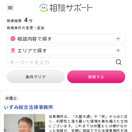
奈良県の人事・労務に強い専門家の検索結果
検索条件：
奈良県
人事・労務
4
検索結果
件
検索条件の変更・追加
相談内容で探す
エリアで探す
条件クリア
検索
する
弁護士
いずみ総合法律事務所
当事務所は、「久屋大通」や「栄」からほど近
く、利便性と落ち着いた環境を兼ね備えた立地
にございます。これまでは弁護士とは縁がなか
った皆様が、気軽に相談できる法律事務所を目