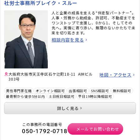
社労士事務所ブレイク・スルー
人と企業の成長を支える“伴走型パートナー”。
人事・労務から助成金、許認可、不動産までを
ワンストップで支援し、0から1、そしてその
先へ。実情に寄り添い、無理のないかたちで未
来を切り拓きます。
相談内容を見る
大阪府大阪市天王寺区石ケ辻町18-11 AIMビル
地図・アクセス
303号
男性専門家在籍
オンライン相談可
出張相談可
SNS相談可
無料相談可
最寄駅から徒歩5分以内
土日祝日相談可
平日19時以降相談可
詳しく見る
この事務所の電話番号
メールでお問い合わせ
050-1792-0718