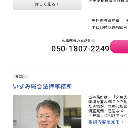
詳しく見る
男性専門家在籍
平日19時以降相談可
この事務所の電話番号
050-1807-2249
弁護士
いずみ総合法律事務所
当事務所は、「久屋大
環境を兼ね備えた立地
た皆様が、気軽に相談
個室完備・迅速なメー
「弁護士に相談するべ
ひお気軽にご相談くだ
相談内容を見る