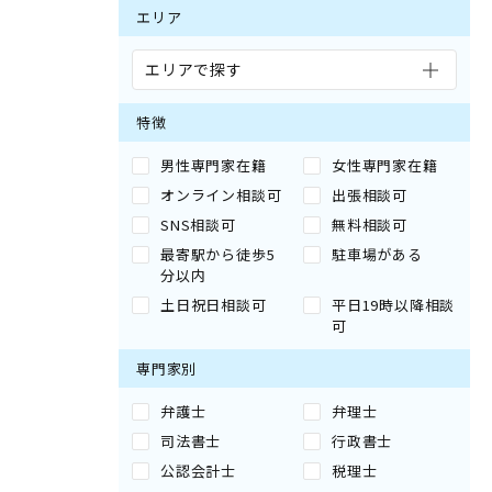
エリア
エリアで探す
特徴
男性専門家在籍
女性専門家在籍
オンライン相談可
出張相談可
SNS相談可
無料相談可
最寄駅から徒歩5
駐車場がある
分以内
土日祝日相談可
平日19時以降相談
可
専門家別
弁護士
弁理士
司法書士
行政書士
公認会計士
税理士