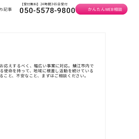
【受付無料】24時間365日受付
ち記事
かんたんWEB相談
050-5578-9800
お応えするべく、幅広い事案に対応。鯖江市内で
る使命を持って、地域に根差し活動を続けている
ること、不安なこと、まずはご相談ください。