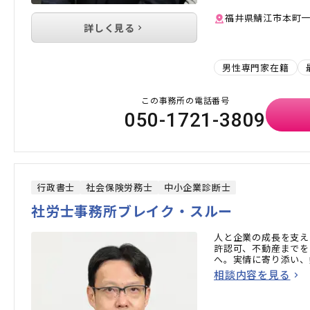
福井県鯖江市本町一丁
詳しく見る
男性専門家在籍
この事務所の電話番号
050-1721-3809
行政書士
社会保険労務士
中小企業診断士
社労士事務所ブレイク・スルー
人と企業の成長を支え
許認可、不動産までを
へ。実情に寄り添い、
相談内容を見る