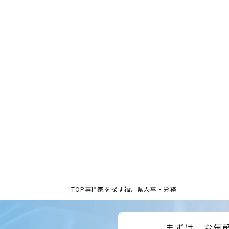
TOP
専門家を探す
福井県
人事・労務
まずは、お気