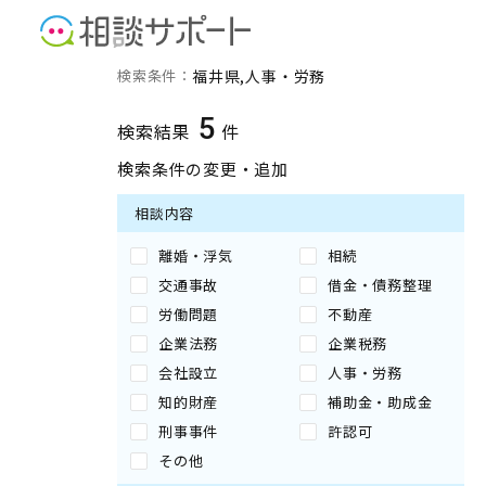
福井県の人事・労務に強い
検索条件：
福井県
人事・労務
5
検索結果
件
検索条件の変更・追加
相談内容
離婚・浮気
相続
交通事故
借金・債務整理
労働問題
不動産
企業法務
企業税務
会社設立
人事・労務
知的財産
補助金・助成金
刑事事件
許認可
その他