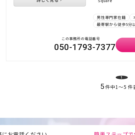
詳しく見る
Square
男性専門家在籍
最寄駅から徒歩5分
この事務所の電話番号
050-1793-7377
1
5
件中
1
〜
5
件
軽にお電話ください
簡単ステップで