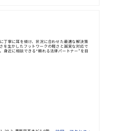
に丁寧に耳を傾け、状況に合わせた最適な解決策
さを生かしたフットワークの軽さと誠実な対応で
。身近に相談できる“頼れる法律パートナー”を目
-20-3 西新宿高木ビル8階