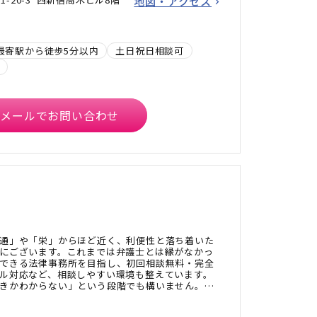
地図・アクセス
最寄駅から徒歩5分以内
土日祝日相談可
メールでお問い合わせ
通」や「栄」からほど近く、利便性と落ち着いた
にございます。これまでは弁護士とは縁がなかっ
できる法律事務所を目指し、初回相談無料・完全
ル対応など、相談しやすい環境も整えています。
きかわからない」という段階でも構いません。ぜ
さい。