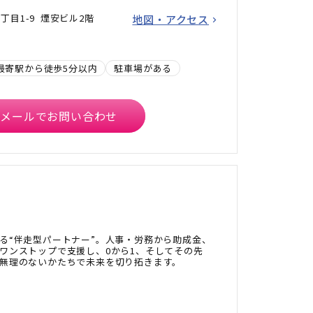
目1-9 煙安ビル2階
地図・アクセス
最寄駅から徒歩5分以内
駐車場がある
メールでお問い合わせ
る“伴走型パートナー”。人事・労務から助成金、
ワンストップで支援し、0から1、そしてその先
無理のないかたちで未来を切り拓きます。