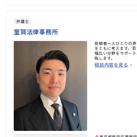
弁護士
室賀法律事務所
依頼者一人ひとりの声
をともに考えます。若
幅広い分野をサポート
指します。
相談内容を見る
東京都新宿区西新宿1