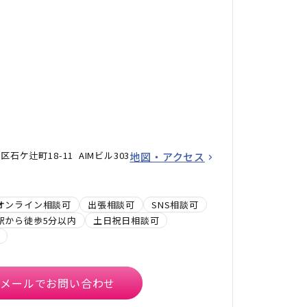
ケ辻町18-11 AIMビル303
地図・アクセス
オンライン相談可
出張相談可
SNS相談可
駅から徒歩5分以内
土日祝日相談可
メールでお問い合わせ