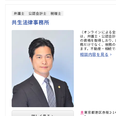
弁護士
公認会計士
税理士
共生法律事務所
〈オンラインによる全
は、弁護士・公認会計
の資格を取得しおり、
務だけでなく、税務の
ます。不動産・相続で
方はお気軽にご相談く
相談内容を見る
東京都港区赤坂2-14-