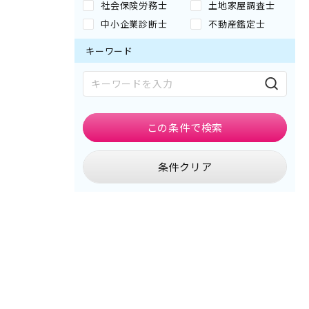
社会保険労務士
土地家屋調査士
中小企業診断士
不動産鑑定士
キーワード
この条件で
検索
条件クリア