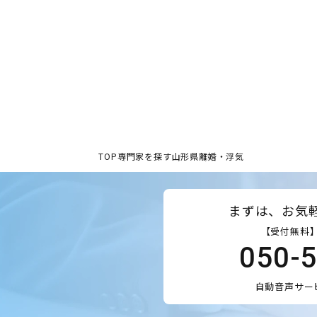
TOP
専門家を探す
山形県
離婚・浮気
まずは、お気
【受付無料】
050-
自動音声サー