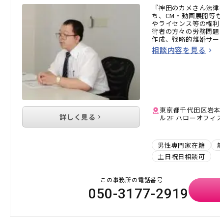
『神田のカメさん法律
ち、CM・動画展開等
やライセンス等の権利
術者の方々の労務問題
作成、戦略的離婚サー
相談内容を見る
東京都千代田区岩本町
詳しく見る
ル2F ハローオフィ
男性専門家在籍
土日祝日相談可
この事務所の電話番号
050-3177-2919