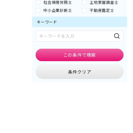
社会保険労務士
土地家屋調査士
中小企業診断士
不動産鑑定士
キーワード
この条件で
検索
条件クリア