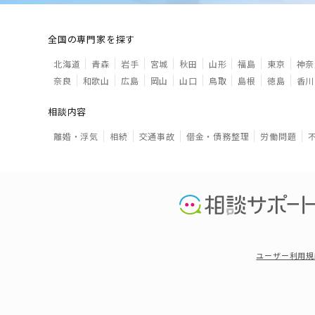
全国の専門家を探す
北海道
青森
岩手
宮城
秋田
山形
福島
東京
神奈
奈良
和歌山
広島
岡山
山口
鳥取
島根
徳島
香川
相談内容
離婚・浮気
相続
交通事故
借金・債務整理
労働問題
ユーザー利用規