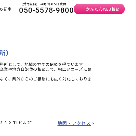
【受付無料】24時間365日受付
ち記事
かんたんWEB相談
050-5578-9800
所）
務所として、地域の方々の信頼を得ています。
企業や地方自治体の相談まで、幅広いニーズにお
なく、県外からのご相談にも広く対応しておりま
3-2 THビル2F
地図・アクセス