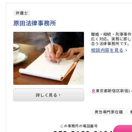
弁護士
原田法律事務所
離婚・相続・刑事事件
広く対応。実務に即し
合う法律事務所です。
相談内容を見る
東京都新宿区新宿1-
詳しく見る
男性専門家在籍
この事務所の電話番号