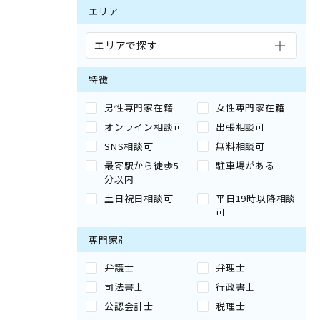
エリア
エリアで探す
特徴
男性専門家在籍
女性専門家在籍
オンライン相談可
出張相談可
SNS相談可
無料相談可
最寄駅から徒歩5
駐車場がある
分以内
土日祝日相談可
平日19時以降相談
可
専門家別
弁護士
弁理士
司法書士
行政書士
公認会計士
税理士