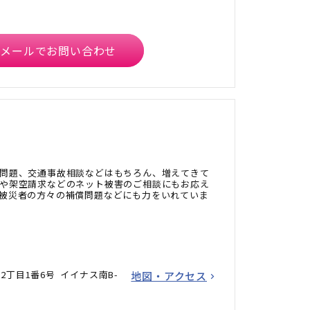
メールでお問い合わせ
問題、交通事故相談などはもちろん、増えてきて
や架空請求などのネット被害のご相談にもお応え
被災者の方々の補償問題などにも力をいれていま
丁目1番6号 イイナス南B-
地図・アクセス