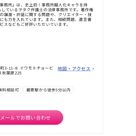
事務所』は、史上初！事務所擬人化キャラを持
もしているヲタク弁護士の法律事務所です。著作権
の譲渡・許諾に関する問題や、クリエイター・技
にも力を入れています。また、相続問題、遺言書
ビスなどもご好評いただいています。
3-11-8 イワモトチョービ
地図・アクセス
ス秋葉原225
無料相談可
最寄駅から徒歩5分以内
メールでお問い合わせ