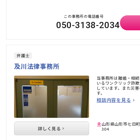
この事務所の電話番号
050-3138-2034
弁護士
及川法律事務所
当事務所は離婚・相続
いるワンクリック詐欺
しています。また災害
す。
相談内容を見る
山形県山形市七日町2
詳しく見る
304