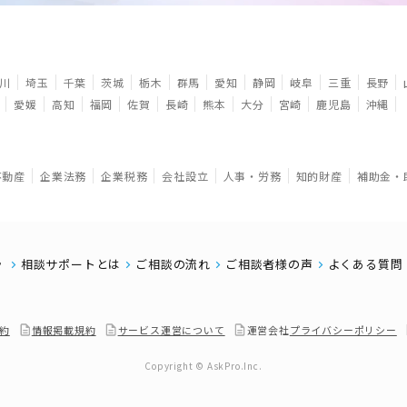
川
埼玉
千葉
茨城
栃木
群馬
愛知
静岡
岐阜
三重
長野
愛媛
高知
福岡
佐賀
長崎
熊本
大分
宮崎
鹿児島
沖縄
不動産
企業法務
企業税務
会社設立
人事・労務
知的財産
補助金・
相談サポートとは
ご相談の流れ
ご相談者様の声
よくある質問
約
情報掲載規約
サービス運営について
運営会社
プライバシーポリシー
Copyright © AskPro.Inc.