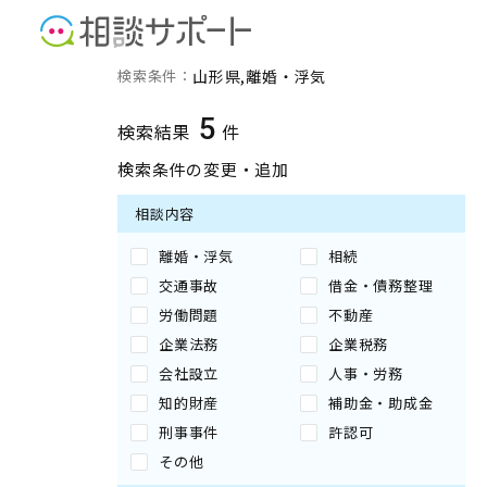
山形県の離婚・浮気に強い
検索条件：
山形県
離婚・浮気
5
検索結果
件
検索条件の変更・追加
相談内容
離婚・浮気
相続
交通事故
借金・債務整理
労働問題
不動産
企業法務
企業税務
会社設立
人事・労務
知的財産
補助金・助成金
刑事事件
許認可
その他