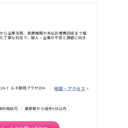
から企業法務、医療機関の未払診療費回収まで幅
た丁寧な対応で、個人・企業の不安と課題に向き
24-7 ルネ御苑プラザ204
地図・アクセス
無料相談可
最寄駅から徒歩5分以内