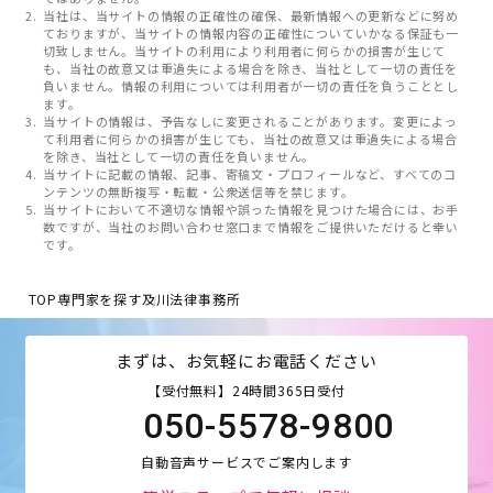
当社は、当サイトの情報の正確性の確保、最新情報への更新などに努め
ておりますが、当サイトの情報内容の正確性についていかなる保証も一
切致しません。当サイトの利用により利用者に何らかの損害が生じて
も、当社の故意又は重過失による場合を除き、当社として一切の責任を
負いません。情報の利用については利用者が一切の責任を負うこととし
ます。
当サイトの情報は、予告なしに変更されることがあります。変更によっ
て利用者に何らかの損害が生じても、当社の故意又は重過失による場合
を除き、当社として一切の責任を負いません。
当サイトに記載の情報、記事、寄稿文・プロフィールなど、すべてのコ
ンテンツの無断複写・転載・公衆送信等を禁じます。
当サイトにおいて不適切な情報や誤った情報を見つけた場合には、お手
数ですが、当社のお問い合わせ窓口まで情報をご提供いただけると幸い
です。
TOP
専門家を探す
及川法律事務所
まずは、お気軽にお電話ください
【受付無料】24時間365日受付
050-5578-9800
自動音声サービスでご案内します