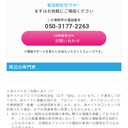
電話相談受付中！
まずはお気軽にご相談ください
この事務所の電話番号
050-3177-2263
24時間受付中
お問い合わせ
※相談サポートを見たとお伝えいただくとスムーズです。
周辺の専門家
※当サイトのご利用にあたって
当サイトはアスクプロ株式会社（以下「当社」といいます。）が運営してお
ります。当サイトに掲載の紹介文、プロフィールなど、すべてのコンテンツ
の無断複写・転載・公衆送信等を禁じます。また、当サイトのコンテンツを
利用された場合、以下の免責事項に同意したものとみなします。
当サイトには一般的な法律知識や事例に関する情報を掲載しております
が、これらの掲載情報は制作時点において、一般的な情報提供を目的と
したものであり、法律的なアドバイスや個別の事例への適用を行うもの
ではありません。