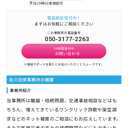
平日19時以降相談可
電話相談受付中！
まずはお気軽にご相談ください
この事務所の電話番号
050-3177-2263
24時間受付中
お問い合わせ
※相談サポートを見たとお伝えいただくとスムーズです。
及川法律事務所
の概要
事務所紹介
当事務所は離婚・相続問題、交通事故相談などはも
ちろん、増えてきているワンクリック詐欺や架空請
求などのネット被害のご相談にもお応えしています。
また災害被災者の方々の補償問題などにも力をいれ