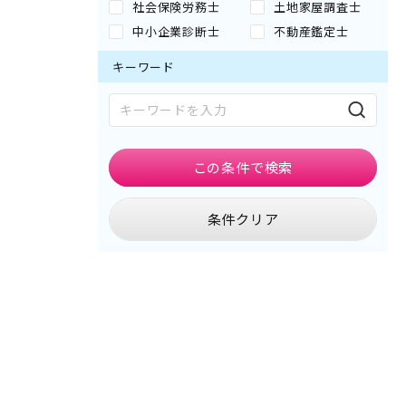
社会保険労務士
土地家屋調査士
中小企業診断士
不動産鑑定士
キーワード
この条件で
検索
条件クリア