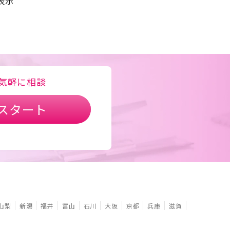
表示
気軽に相談
スタート
山梨
新潟
福井
富山
石川
大阪
京都
兵庫
滋賀