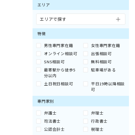
エリア
エリアで探す
特徴
男性専門家在籍
女性専門家在籍
オンライン相談可
出張相談可
SNS相談可
無料相談可
最寄駅から徒歩5
駐車場がある
分以内
土日祝日相談可
平日19時以降相談
可
専門家別
弁護士
弁理士
司法書士
行政書士
公認会計士
税理士