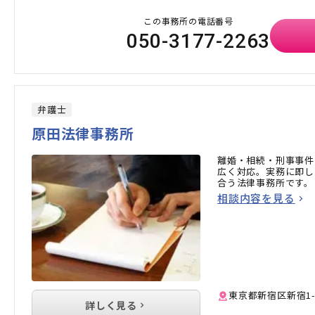
この事務所の電話番号
050-3177-2263
弁護士
原田法律事務所
離婚・相続・刑事事件
広く対応。実務に即し
合う法律事務所です。
相談内容を見る
東京都新宿区新宿1-
詳しく見る