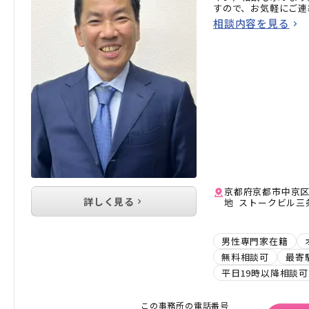
すので、お気軽にご連
相談内容を見る
京都府京都市中京区
詳しく見る
地 ストークビル三条
男性専門家在籍
無料相談可
最寄
平日19時以降相談可
この事務所の電話番号