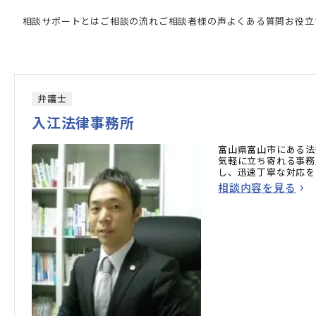
家の検索結果
相談サポートとは
ご相談の流れ
ご相談者様の声
よくある質問
お役立
弁護士
入江法律事務所
富山県富山市にある法
気軽に立ち寄れる事務
し、迅速丁寧な対応を
相談内容を見る