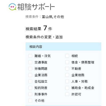
富山県のその他に強い専門
検索条件：
富山県
その他
7
検索結果
件
検索条件の変更・追加
相談内容
離婚・浮気
相続
交通事故
借金・債務整理
労働問題
不動産
企業法務
企業税務
会社設立
人事・労務
知的財産
補助金・助成金
刑事事件
許認可
その他