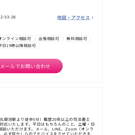
53-26
地図・アクセス
オンライン相談可
出張相談可
無料相談可
平日19時以降相談可
メールでお問い合わせ
丸御池駅より徒歩5分〉職歴20年以上の司法書士
対応いたします。平日はもちろんのこと、土曜・日
相談いただけます。メール、LINE、Zoom（オンラ
。必ず何かしらのアドバイスをさせていただきま