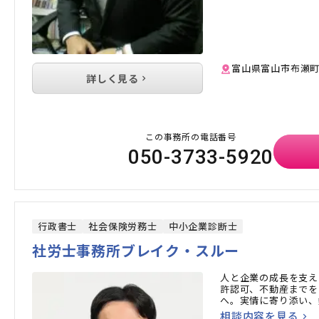
富山県富山市布瀬
詳しく見る
この事務所の電話番号
050-3733-5920
行政書士
社会保険労務士
中小企業診断士
社労士事務所ブレイク・スルー
人と企業の成長を支え
許認可、不動産までを
へ。実情に寄り添い、
相談内容を見る