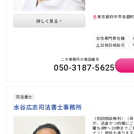
東京都府中市多磨町2-
詳しく見る
女性専門家在籍
土日祝日相談可
この事務所の電話番号
050-3187-5625
司法書士
水谷広志司法書士事務所
〈初回相談無料〉〈烏
が、迅速かつ的確にご
曜も8時〜20時までご
イン）相談も承ります