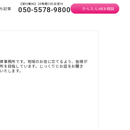
【受付無料】24時間365日受付
ち記事
かんたんWEB相談
050-5578-9800
律事務所です。地域のお役に立てるよう、皆様が
所を目指しています。じっくりとお話をお聞き
いたします。