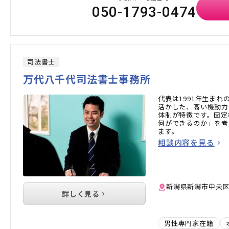
050-1793-0474
司法書士
万代八千代司法書士事務所
代表は1991年生ま
活かした、高い機動力
体制が特徴です。固定
何ができるのか」を考
ます。
相談内容を見る
新潟県新潟市中央区
詳しく見る
男性専門家在籍