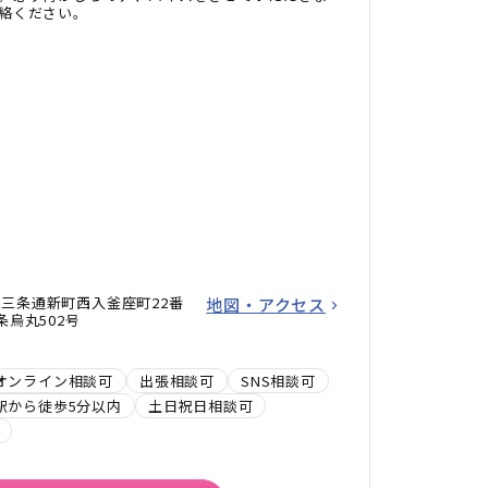
絡ください。
三条通新町西入釜座町22番
地図・アクセス
烏丸502号
オンライン相談可
出張相談可
SNS相談可
駅から徒歩5分以内
土日祝日相談可