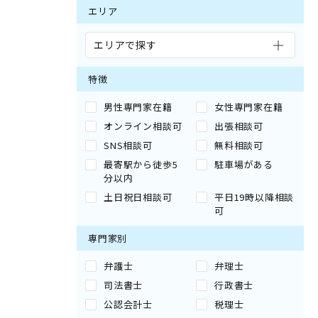
エリア
エリアで探す
特徴
男性専門家在籍
女性専門家在籍
オンライン相談可
出張相談可
SNS相談可
無料相談可
最寄駅から徒歩5
駐車場がある
分以内
土日祝日相談可
平日19時以降相談
可
専門家別
弁護士
弁理士
司法書士
行政書士
公認会計士
税理士