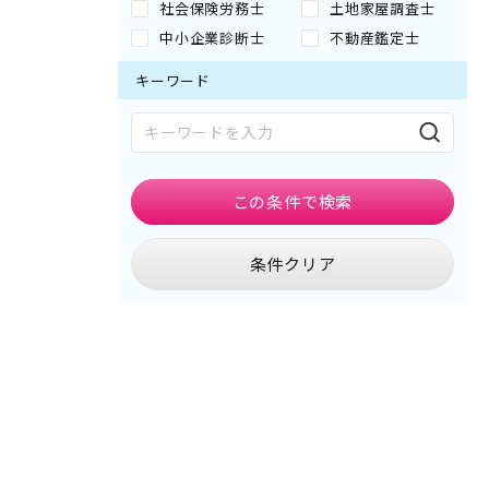
社会保険労務士
土地家屋調査士
中小企業診断士
不動産鑑定士
キーワード
この条件で
検索
条件クリア