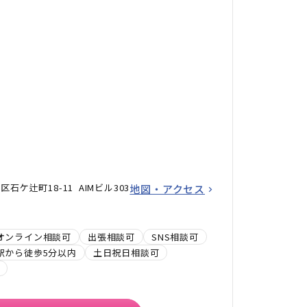
ケ辻町18-11 AIMビル303
地図・アクセス
オンライン相談可
出張相談可
SNS相談可
駅から徒歩5分以内
土日祝日相談可