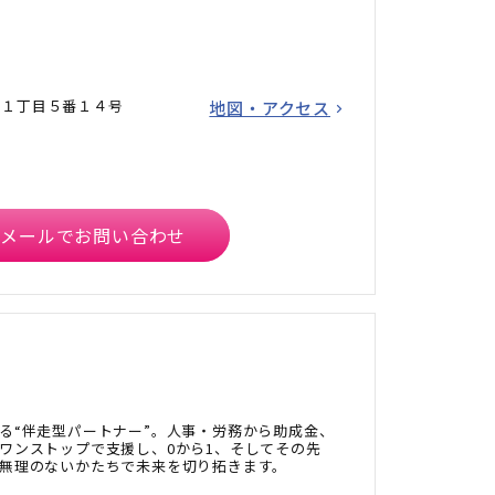
町１丁目５番１４号
地図・アクセス
メールでお問い合わせ
る“伴走型パートナー”。人事・労務から助成金、
ワンストップで支援し、0から1、そしてその先
無理のないかたちで未来を切り拓きます。