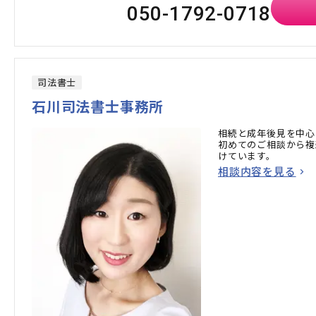
050-1792-0718
司法書士
石川司法書士事務所
相続と成年後見を中心
初めてのご相談から複
けています。
相談内容を見る