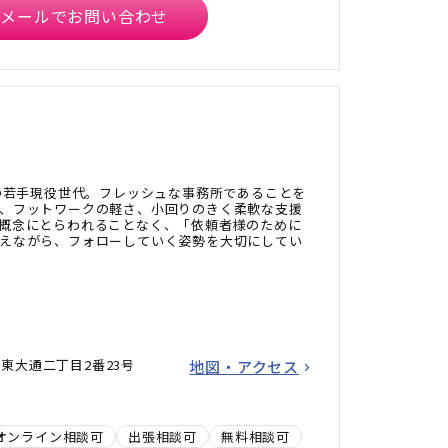
メールでお問い合わせ
れの若手現役世代。フレッシュな事務所であることを
、フットワークの軽さ、小回りのきく柔軟な支援
概念にとらわれることなく、「依頼者様のために
えながら、フォローしていく姿勢を大切にしてい
東大通二丁目2番23号
地図・アクセス
オンライン相談可
出張相談可
無料相談可