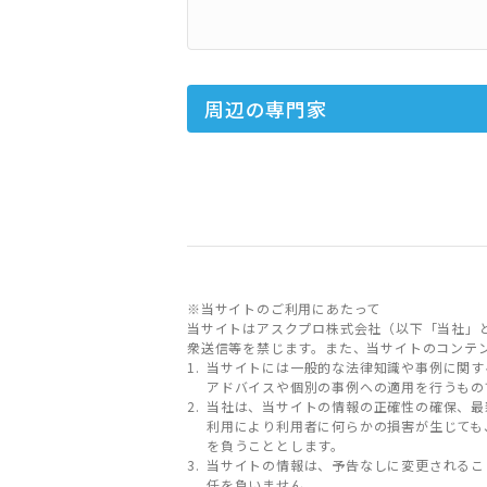
周辺の専門家
※当サイトのご利用にあたって
当サイトはアスクプロ株式会社（以下「当社」
衆送信等を禁じます。また、当サイトのコンテ
当サイトには一般的な法律知識や事例に関す
アドバイスや個別の事例への適用を行うもの
当社は、当サイトの情報の正確性の確保、最
利用により利用者に何らかの損害が生じても
を負うこととします。
当サイトの情報は、予告なしに変更されるこ
任を負いません。