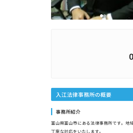
入江法律事務所
の概要
事務所紹介
富山県富山市にある法律事務所です。地
丁寧な対応をいたします。