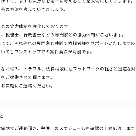
急がずに、まずお気持ちを第一に考えることを大切にしております。
最善の方法を考えていきましょう。
業との協力体制を強化しております
士、税理士、行政書士などの専門家との協力体制がございます。
応じて、それぞれの専門家と共同で依頼者様をサポートいたしますの
ついてもワンストップでの案件解決が可能です。
うなお悩み、トラブル、法律相談にもフットワークの軽さと迅速な対
スをご提供させて頂きます。
てお気軽にご連絡ください。
料
お電話でご連絡頂き、弁護士のスケジュールを確認の上対応致します