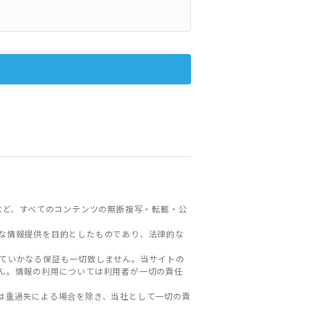
など、すべてのコンテンツの無断複写・転載・公
な情報提供を目的としたものであり、法律的な
ていかなる保証も一切致しません。当サイトの
ん。情報の利用については利用者が一切の責任
は重過失による場合を除き、当社として一切の責