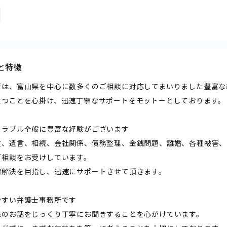
と特徴
所は、富山県を中心に数多くのご相談に対応してまいりました豊富な
立つことを心掛け、迅速丁寧なサポートをモットーとしております。
トラブル全般に豊富な経験がございます
故、遺言、相続、会社関係、債務整理、金銭問題、離婚、各種被害、
ご相談をお受けしています。
満解決を目指し、迅速にサポートさせて頂きます。
やすい弁護士事務所です
様のお話をじっくり丁寧にお聞きすることを心がけています。