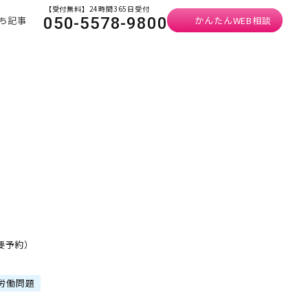
【受付無料】24時間365日受付
ち記事
かんたんWEB相談
050-5578-9800
・要予約）
労働問題