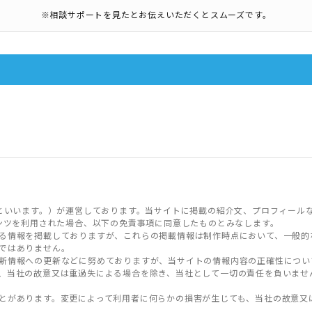
※相談サポートを見たとお伝えいただくとスムーズです。
といいます。）が運営しております。当サイトに掲載の紹介文、プロフィール
ンツを利用された場合、以下の免責事項に同意したものとみなします。
る情報を掲載しておりますが、これらの掲載情報は制作時点において、一般的
ではありません。
新情報への更新などに努めておりますが、当サイトの情報内容の正確性につい
、当社の故意又は重過失による場合を除き、当社として一切の責任を負いませ
とがあります。変更によって利用者に何らかの損害が生じても、当社の故意又