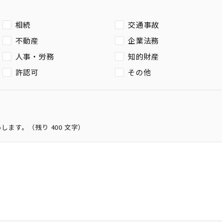
相続
交通事故
不動産
企業法務
人事・労務
知的財産
許認可
その他
いします。（残り
400
文字）