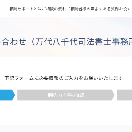
相談サポートとは
ご相談の流れ
ご相談者様の声
よくある質問
お役立
い合わせ（万代八千代司法書士事務所
下記フォームに必要情報のご入力をお願いいたします。
2
入力内容の確認