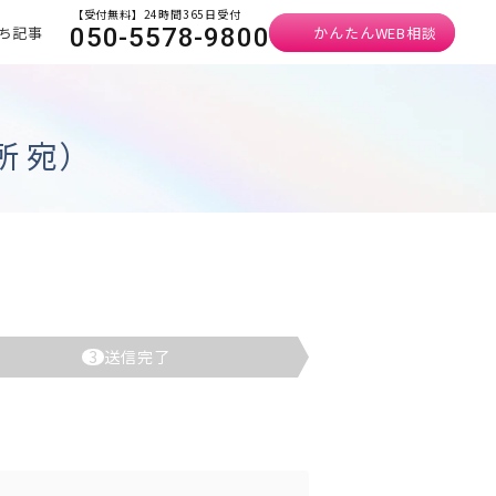
【受付無料】24時間365日受付
ち記事
かんたんWEB相談
050-5578-9800
 宛）
3
送信完了