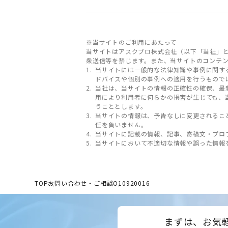
※当サイトのご利用にあたって
当サイトはアスクプロ株式会社（以下「当社」
衆送信等を禁じます。また、当サイトのコンテ
当サイトには一般的な法律知識や事例に関す
ドバイスや個別の事例への適用を行うもので
当社は、当サイトの情報の正確性の確保、最
用により利用者に何らかの損害が生じても、
うこととします。
当サイトの情報は、予告なしに変更されるこ
任を負いません。
当サイトに記載の情報、記事、寄稿文・プロ
当サイトにおいて不適切な情報や誤った情報
TOP
お問い合わせ・ご相談
O10920016
まずは、お気