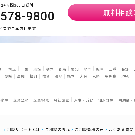
24時間365日受付
無料相談
5578-9800
ビスでご案内します
川
埼玉
千葉
茨城
栃木
群馬
愛知
静岡
岐阜
三重
長野
愛媛
高知
福岡
佐賀
長崎
熊本
大分
宮崎
鹿児島
沖縄
不動産
企業法務
企業税務
会社設立
人事・労務
知的財産
補助金・
相談サポートとは
ご相談の流れ
ご相談者様の声
よくある質問