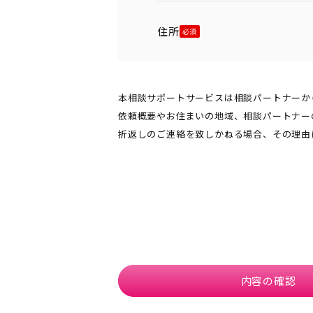
住所
本相談サポートサービスは相談パートナーか
依頼概要やお住まいの地域、相談パートナー
折返しのご連絡を致しかねる場合、その理由
内容の確認