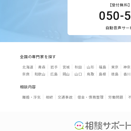
【受付無料】
050-
自動音声サー
全国の専門家を探す
北海道
青森
岩手
宮城
秋田
山形
福島
東京
神奈
奈良
和歌山
広島
岡山
山口
鳥取
島根
徳島
香川
相談内容
離婚・浮気
相続
交通事故
借金・債務整理
労働問題