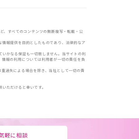
ど、すべてのコンテンツの無断複写・転載・公
な情報提供を目的としたものであり、法律的なア
ていかなる保証も一切致しません。当サイトの利
。情報の利用については利用者が一切の責任を負
は重過失による場合を除き、当社として一切の責
。
供いただけると幸いです。
気軽に相談