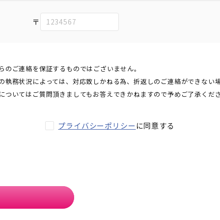
〒
らのご連絡を保証するものではございません。
の執務状況によっては、対応致しかねる為、折返しのご連絡ができない
についてはご質問頂きましてもお答えできかねますので予めご了承くだ
プライバシーポリシー
に同意する