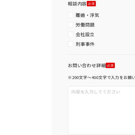
相談内容
離婚・浮気
労働問題
会社設立
刑事事件
お問い合わせ詳細
※200文字〜400文字で入力をお願