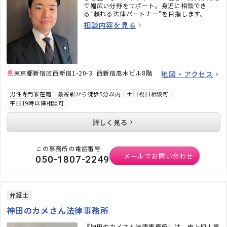
で幅広い分野をサポート。身近に相談でき
る“頼れる法律パートナー”を目指します。
相談内容を見る
東京都新宿区西新宿1-20-3 西新宿高木ビル8階
地図・アクセス
男性専門家在籍
最寄駅から徒歩5分以内
土日祝日相談可
平日19時以降相談可
詳しく見る
この事務所の電話番号
メールでお問い合わせ
050-1807-2249
弁護士
神田のカメさん法律事務所
『神田のカメさん法律事務所』は、史上初！事