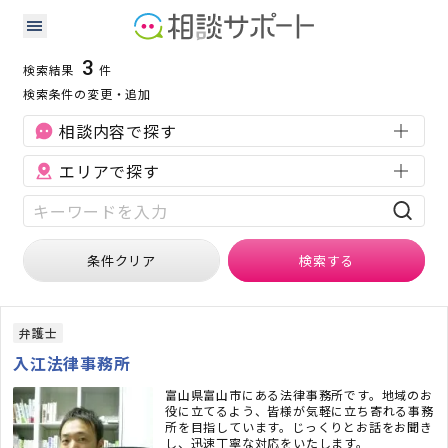
富山県の労働問題に強い専門家の検索結果
検索条件：
富山県
労働問題
3
検索結果
件
検索条件の変更・追加
相談内容で探す
エリアで探す
条件クリア
検索
する
弁護士
入江法律事務所
富山県富山市にある法律事務所です。地域のお
役に立てるよう、皆様が気軽に立ち寄れる事務
所を目指しています。じっくりとお話をお聞き
し、迅速丁寧な対応をいたします。