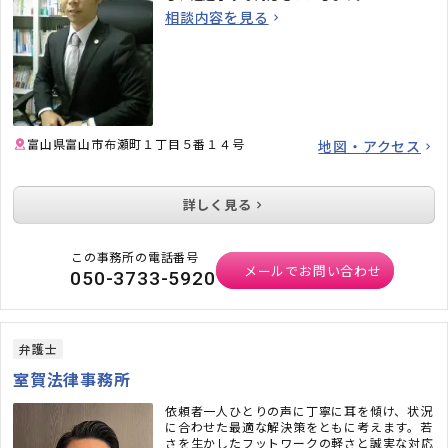
相談内容を見る
富山県富山市布瀬町１丁目５番１４号
地図・アクセス
詳しく見る
この事務所の電話番号
メールでお問い合わせ
050-3733-5920
弁護士
室賀法律事務所
依頼者一人ひとりの声に丁寧に耳を傾け、状況
に合わせた最適な解決策をともに考えます。若
さを生かしたフットワークの軽さと誠実な対応