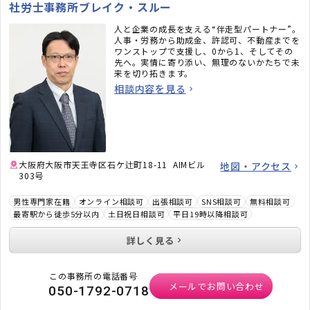
社労士事務所ブレイク・スルー
人と企業の成長を支える“伴走型パートナー”。
人事・労務から助成金、許認可、不動産までを
ワンストップで支援し、0から1、そしてその
先へ。実情に寄り添い、無理のないかたちで未
来を切り拓きます。
相談内容を見る
大阪府大阪市天王寺区石ケ辻町18-11 AIMビル
地図・アクセス
303号
男性専門家在籍
オンライン相談可
出張相談可
SNS相談可
無料相談可
最寄駅から徒歩5分以内
土日祝日相談可
平日19時以降相談可
詳しく見る
この事務所の電話番号
メールでお問い合わせ
050-1792-0718