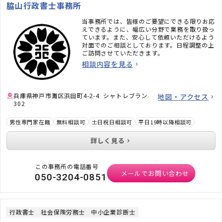
脇山行政書士事務所
当事務所では、皆様のご要望にできる限りお応
えできるように、幅広い分野で業務を取り扱っ
ています。また、安心して依頼いただけるよう
対面でのご相談としております。日程調整の上
ご訪問させていただきます。
相談内容を見る
兵庫県神戸市灘区浜田町4-2-4 シャトレブラン
地図・アクセス
302
男性専門家在籍
無料相談可
土日祝日相談可
平日19時以降相談可
詳しく見る
この事務所の電話番号
メールでお問い合わせ
050-3204-0851
行政書士
社会保険労務士
中小企業診断士