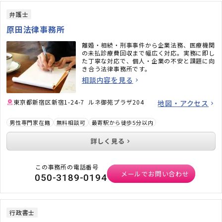
弁護士
原田法律事務所
離婚・相続・刑事事件から企業法務、医療機関
の未払診療費回収まで幅広く対応。実務に即し
た丁寧な対応で、個人・企業の不安と課題に向
き合う法律事務所です。
相談内容を見る
東京都新宿区新宿1-24-7 ルネ御苑プラザ204
地図・アクセス
男性専門家在籍
無料相談可
最寄駅から徒歩5分以内
詳しく見る
この事務所の電話番号
メールでお問い合わせ
050-3189-0194
行政書士