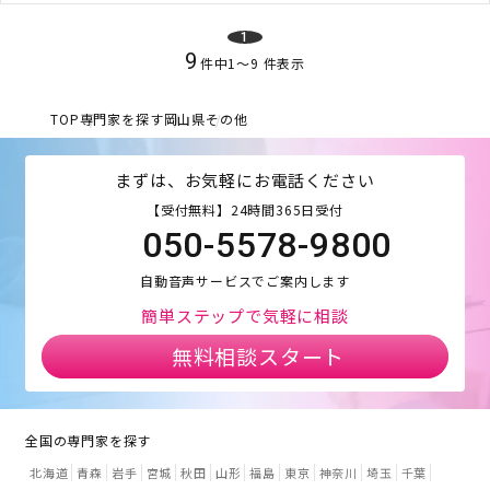
1
9
件中
1
〜
9
件表示
TOP
専門家を探す
岡山県
その他
まずは、お気軽にお電話ください
【受付無料】24時間365日受付
050-5578-9800
自動音声サービスでご案内します
簡単ステップで気軽に相談
無料相談スタート
全国の専門家を探す
北海道
青森
岩手
宮城
秋田
山形
福島
東京
神奈川
埼玉
千葉