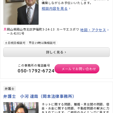
構築しながらお手伝いいたします。
相談内容を見る
岡山県岡山市北区伊福町3-24-13 カーサエスポワ
地図・アクセス
ール4101号
土日祝日相談可
平日19時以降相談可
詳しく見る
この事務所の電話番号
メールでお問い合わせ
050-1792-6724
弁護士
弁護士 小河 達哉（岡本法律事務所）
ネットに関する問題、離婚・男女間の問題、借
金・お金に関する問題、不動産問題の解決に力
を入れています。ご相談のタイミングに早すぎ